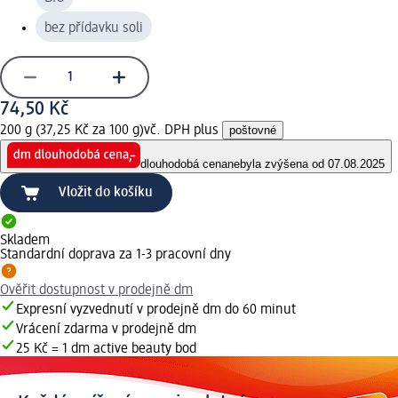
bez přídavku soli
74,50 Kč
200 g (37,25 Kč za 100 g)
vč. DPH plus
poštovné
dlouhodobá cena
nebyla zvýšena od 07.08.2025
Vložit do košíku
Skladem
Standardní doprava za 1-3 pracovní dny
Ověřit dostupnost v prodejně dm
Expresní vyzvednutí v prodejně dm do 60 minut
Vrácení zdarma v prodejně dm
25 Kč = 1 dm active beauty bod