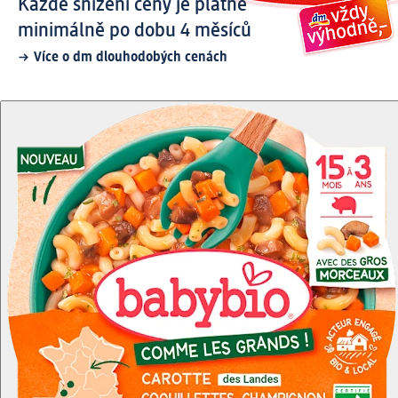
Každé snížení ceny je platné
minimálně po dobu 4 měsíců
Více o dm dlouhodobých cenách