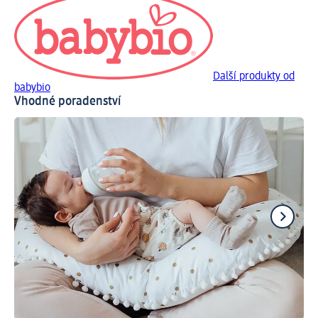
Další produkty od
babybio
Vhodné poradenství