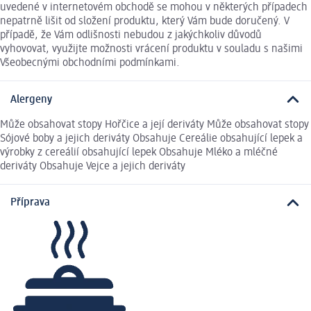
uvedené v internetovém obchodě se mohou v některých případech
nepatrně lišit od složení produktu, který Vám bude doručený. V
případě, že Vám odlišnosti nebudou z jakýchkoliv důvodů
vyhovovat, využijte možnosti vrácení produktu v souladu s našimi
Všeobecnými obchodními podmínkami.
Alergeny
Může obsahovat stopy Hořčice a její deriváty Může obsahovat stopy
Sójové boby a jejich deriváty Obsahuje Cereálie obsahující lepek a
výrobky z cereálií obsahující lepek Obsahuje Mléko a mléčné
deriváty Obsahuje Vejce a jejich deriváty
Příprava