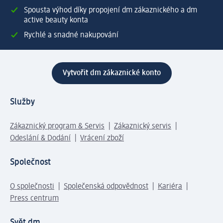
Spousta výhod díky propojení dm zákaznického a dm
active beauty konta
Rychlé a snadné nakupování
Vytvořit dm zákaznické konto
Služby
Zákaznický program & Servis
Zákaznický servis
Odeslání & Dodání
Vrácení zboží
Společnost
O společnosti
Společenská odpovědnost
Kariéra
Press centrum
Svět dm