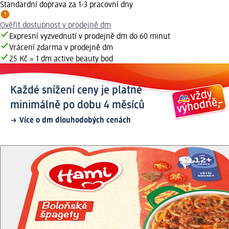
Standardní doprava za 1-3 pracovní dny
Ověřit dostupnost v prodejně dm
Expresní vyzvednutí v prodejně dm do 60 minut
Vrácení zdarma v prodejně dm
25 Kč = 1 dm active beauty bod
Každé snížení ceny je platné
minimálně po dobu 4 měsíců
Více o dm dlouhodobých cenách