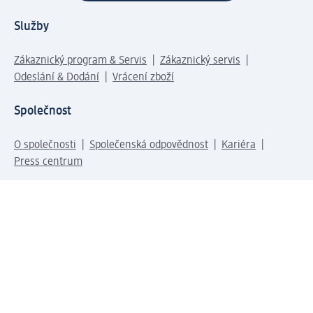
Služby
Zákaznický program & Servis
Zákaznický servis
Odeslání & Dodání
Vrácení zboží
Společnost
O společnosti
Společenská odpovědnost
Kariéra
Press centrum
Svět dm
Platební možnosti