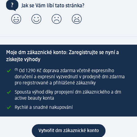
Jak se Vám líbí tato stránka?
Moje dm zákaznické konto: Zaregistrujte se nyní a
získejte výhody
⁽¹⁾ Od 1 290 Kč doprava zdarma včetně expresního
doručení a expresní vyzvednutí v prodejně dm zdarma
pro registrované a přihlášené zákazníky
Spousta výhod díky propojení dm zákaznického a dm
active beauty konta
Rychlé a snadné nakupování
Vytvořit dm zákaznické konto