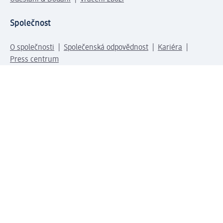
Společnost
O společnosti
Společenská odpovědnost
Kariéra
Press centrum
Svět dm
Platební možnosti
Spojte se s dm