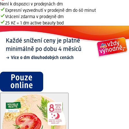
Není k dispozici v prodejnách dm
Expresní vyzvednutí v prodejně dm do 60 minut
Vrácení zdarma v prodejně dm
25 Kč = 1 dm active beauty bod
Každé snížení ceny je platné
minimálně po dobu 4 měsíců
Více o dm dlouhodobých cenách