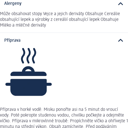
Alergeny
Může obsahovat stopy Vejce a jejich deriváty Obsahuje Cereálie
obsahující lepek a výrobky z cereálií obsahující lepek Obsahuje
Mléko a mléčné deriváty
Příprava
Příprava v horké vodě: Misku ponořte asi na 5 minut do vroucí
vody. Poté pokropte studenou vodou, chvilku počkejte a odejměte
víčko. Příprava v mikrovlnné troubě: Propíchněte víčko a ohřívejte 1
minutu na střední výkon. Obsah zamíchejte. Před podáváním