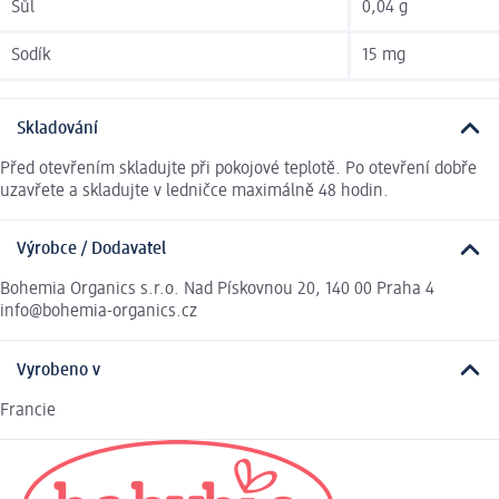
Sůl
0,04 g
Sodík
15 mg
Skladování
Před otevřením skladujte při pokojové teplotě. Po otevření dobře
uzavřete a skladujte v ledničce maximálně 48 hodin.
Výrobce / Dodavatel
Bohemia Organics s.r.o. Nad Pískovnou 20, 140 00 Praha 4
info@bohemia-organics.cz
Vyrobeno v
Francie