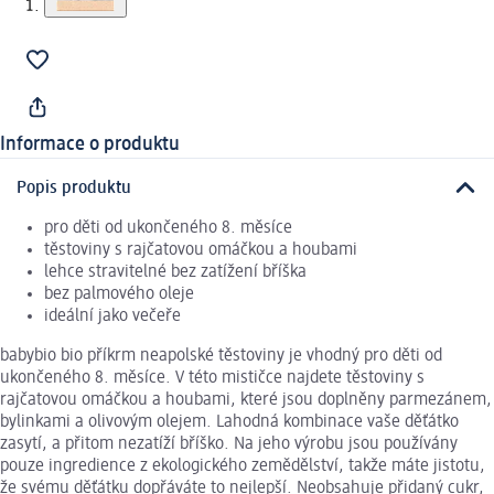
Informace o produktu
Popis produktu
pro děti od ukončeného 8. měsíce
těstoviny s rajčatovou omáčkou a houbami
lehce stravitelné bez zatížení bříška
bez palmového oleje
ideální jako večeře
babybio bio příkrm neapolské těstoviny je vhodný pro děti od
ukončeného 8. měsíce. V této mističce najdete těstoviny s
rajčatovou omáčkou a houbami, které jsou doplněny parmezánem,
bylinkami a olivovým olejem. Lahodná kombinace vaše děťátko
zasytí, a přitom nezatíží bříško. Na jeho výrobu jsou používány
pouze ingredience z ekologického zemědělství, takže máte jistotu,
že svému děťátku dopřáváte to nejlepší. Neobsahuje přidaný cukr,