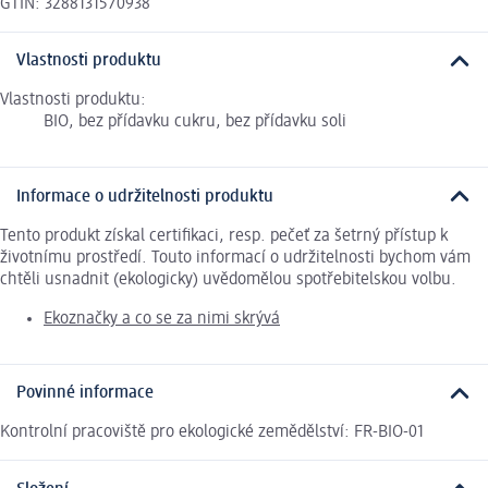
GTIN: 3288131570938
Vlastnosti produktu
Vlastnosti produktu:
BIO, bez přídavku cukru, bez přídavku soli
Informace o udržitelnosti produktu
Tento produkt získal certifikaci, resp. pečeť za šetrný přístup k
životnímu prostředí. Touto informací o udržitelnosti bychom vám
chtěli usnadnit (ekologicky) uvědomělou spotřebitelskou volbu.
Ekoznačky a co se za nimi skrývá
Povinné informace
Kontrolní pracoviště pro ekologické zemědělství: FR-BIO-01