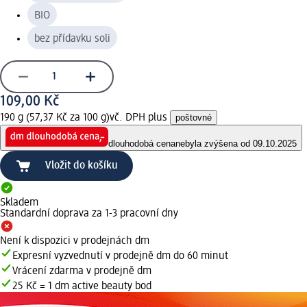
BIO
bez přídavku soli
109,00 Kč
190 g (57,37 Kč za 100 g)
vč. DPH plus
poštovné
dlouhodobá cena
nebyla zvýšena od 09.10.2025
Vložit do košíku
Skladem
Standardní doprava za 1-3 pracovní dny
Není k dispozici v prodejnách dm
Expresní vyzvednutí v prodejně dm do 60 minut
Vrácení zdarma v prodejně dm
25 Kč = 1 dm active beauty bod