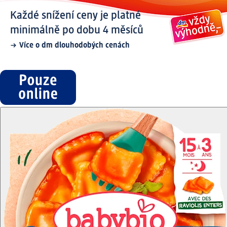
Každé snížení ceny je platné
minimálně po dobu 4 měsíců
Více o dm dlouhodobých cenách