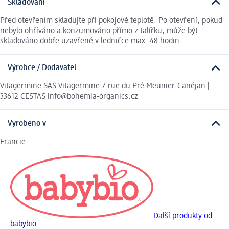
Skladování
Před otevřením skladujte při pokojové teplotě. Po otevření, pokud
nebylo ohříváno a konzumováno přímo z talířku, může být
skladováno dobře uzavřené v ledničce max. 48 hodin.
Výrobce / Dodavatel
Vitagermine SAS Vitagermine 7 rue du Pré Meunier-Canéjan |
33612 CESTAS info@bohemia-organics.cz
Vyrobeno v
Francie
Další produkty od
babybio