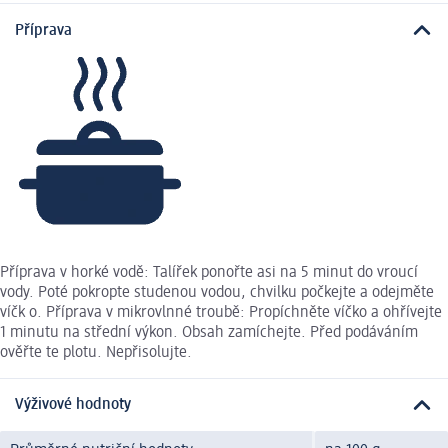
Příprava
Příprava v horké vodě: Talířek ponořte asi na 5 minut do vroucí
vody. Poté pokropte studenou vodou, chvilku počkejte a odejměte
víčk o. Příprava v mikrovlnné troubě: Propíchněte víčko a ohřívejte
1 minutu na střední výkon. Obsah zamíchejte. Před podáváním
ověřte te plotu. Nepřisolujte.
Výživové hodnoty