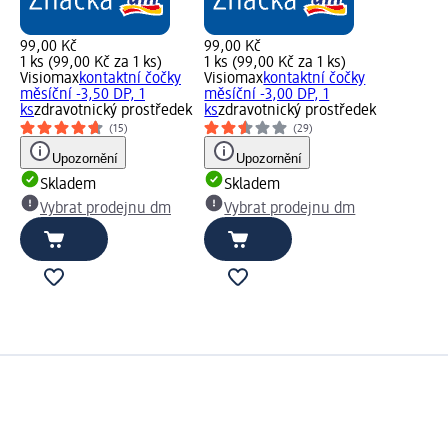
99,00 Kč
99,00 Kč
1 ks (99,00 Kč za 1 ks)
1 ks (99,00 Kč za 1 ks)
Visiomax
kontaktní čočky
Visiomax
kontaktní čočky
měsíční -3,50 DP, 1
měsíční -3,00 DP, 1
ks
zdravotnický prostředek
ks
zdravotnický prostředek
(15)
(29)
Upozornění
Upozornění
Skladem
Skladem
Vybrat prodejnu dm
Vybrat prodejnu dm