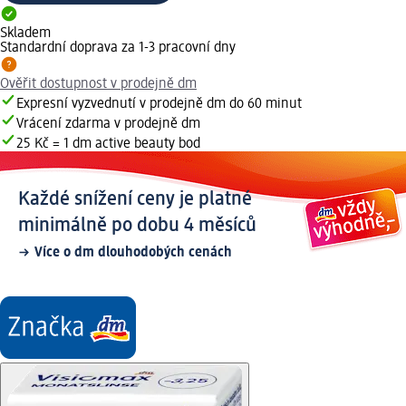
Skladem
Standardní doprava za 1-3 pracovní dny
Ověřit dostupnost v prodejně dm
Expresní vyzvednutí v prodejně dm do 60 minut
Vrácení zdarma v prodejně dm
25 Kč = 1 dm active beauty bod
Každé snížení ceny je platné
minimálně po dobu 4 měsíců
Více o dm dlouhodobých cenách