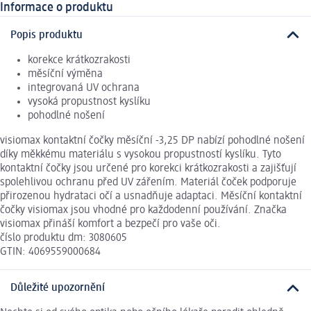
Informace o produktu
Popis produktu
korekce krátkozrakosti
měsíční výměna
integrovaná UV ochrana
vysoká propustnost kyslíku
pohodlné nošení
visiomax kontaktní čočky měsíční -3,25 DP nabízí pohodlné nošení
díky měkkému materiálu s vysokou propustností kyslíku. Tyto
kontaktní čočky jsou určené pro korekci krátkozrakosti a zajišťují
spolehlivou ochranu před UV zářením. Materiál čoček podporuje
přirozenou hydrataci očí a usnadňuje adaptaci. Měsíční kontaktní
čočky visiomax jsou vhodné pro každodenní používání. Značka
visiomax přináší komfort a bezpečí pro vaše oči.
číslo produktu dm: 3080605
GTIN: 4069559000684
Důležité upozornění