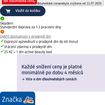
dlouhodobá cena
nebyla zvýšena od 11.07.2025
Vložit do košíku
Skladem
Standardní doprava za 1-3 pracovní dny
Ověřit dostupnost v prodejně dm
Expresní vyzvednutí v prodejně dm do 60 minut
Vrácení zdarma v prodejně dm
25 Kč = 1 dm active beauty bod
Každé snížení ceny je platné
minimálně po dobu 4 měsíců
Více o dm dlouhodobých cenách