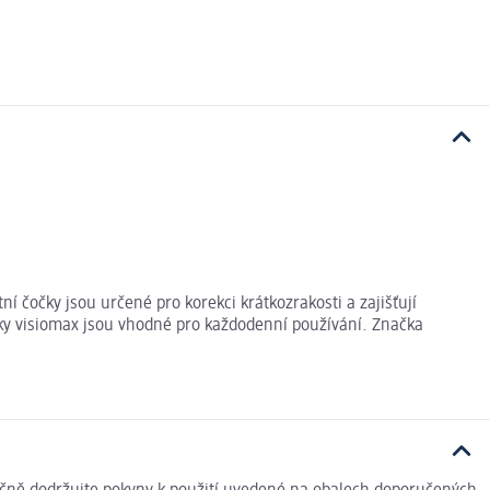
 čočky jsou určené pro korekci krátkozrakosti a zajišťují
čky visiomax jsou vhodné pro každodenní používání. Značka