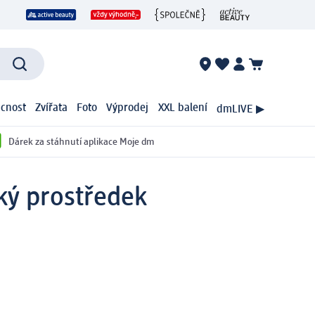
cnost
Zvířata
Foto
Výprodej
XXL balení
dmLIVE ▶
Dárek za stáhnutí aplikace Moje dm
ký prostředek