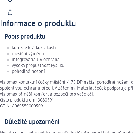
Informace o produktu
Popis produktu
korekce krátkozrakosti
měsíční výměna
integrovaná UV ochrana
vysoká propustnost kyslíku
pohodlné nošení
visiomax kontaktní čočky měsíční -1,75 DP nabízí pohodlné nošení dí
spolehlivou ochranu před UV zářením. Materiál čoček podporuje př
visiomax přináší komfort a bezpečí pro vaše oči.
číslo produktu dm: 3080591
GTIN: 4069559000509
Důležité upozornění