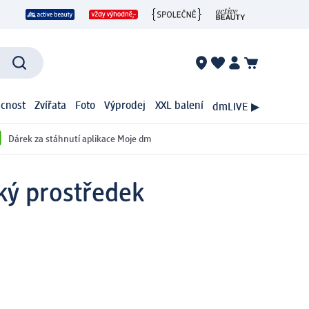
cnost
Zvířata
Foto
Výprodej
XXL balení
dmLIVE ▶
Dárek za stáhnutí aplikace Moje dm
ký prostředek