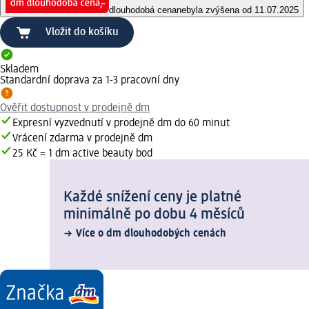
dlouhodobá cena
nebyla zvýšena od 11.07.2025
Vložit do košíku
Skladem
Standardní doprava za 1-3 pracovní dny
Ověřit dostupnost v prodejně dm
Expresní vyzvednutí v prodejně dm do 60 minut
Vrácení zdarma v prodejně dm
25 Kč = 1 dm active beauty bod
Každé snížení ceny je platné
minimálně po dobu 4 měsíců
Více o dm dlouhodobých cenách