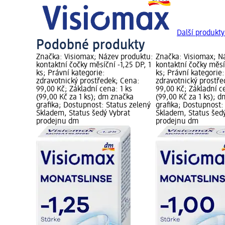
Další produkty
Podobné produkty
Značka: Visiomax; Název produktu:
Značka: Visiomax; N
kontaktní čočky měsíční -1,25 DP, 1
kontaktní čočky měsíč
ks; Právní kategorie:
ks; Právní kategorie:
zdravotnický prostředek; Cena:
zdravotnický prostře
99,00 Kč; Základní cena: 1 ks
99,00 Kč; Základní c
(99,00 Kč za 1 ks); dm značka
(99,00 Kč za 1 ks); 
grafika; Dostupnost: Status zelený
grafika; Dostupnost:
Skladem, Status šedý Vybrat
Skladem, Status šed
prodejnu dm
prodejnu dm