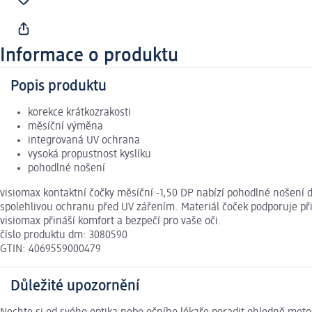
Informace o produktu
Popis produktu
korekce krátkozrakosti
měsíční výměna
integrovaná UV ochrana
vysoká propustnost kyslíku
pohodlné nošení
visiomax kontaktní čočky měsíční -1,50 DP nabízí pohodlné nošení dí
spolehlivou ochranu před UV zářením. Materiál čoček podporuje př
visiomax přináší komfort a bezpečí pro vaše oči.
číslo produktu dm: 3080590
GTIN: 4069559000479
Důležité upozornění