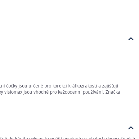
 čočky jsou určené pro korekci krátkozrakosti a zajišťují
čky visiomax jsou vhodné pro každodenní používání. Značka