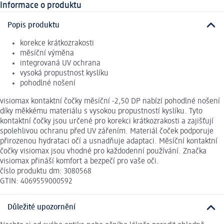
Informace o produktu
Popis produktu
korekce krátkozrakosti
měsíční výměna
integrovaná UV ochrana
vysoká propustnost kyslíku
pohodlné nošení
visiomax kontaktní čočky měsíční -2,50 DP nabízí pohodlné nošení
díky měkkému materiálu s vysokou propustností kyslíku. Tyto
kontaktní čočky jsou určené pro korekci krátkozrakosti a zajišťují
spolehlivou ochranu před UV zářením. Materiál čoček podporuje
přirozenou hydrataci očí a usnadňuje adaptaci. Měsíční kontaktní
čočky visiomax jsou vhodné pro každodenní používání. Značka
visiomax přináší komfort a bezpečí pro vaše oči.
číslo produktu dm: 3080568
GTIN: 4069559000592
Důležité upozornění