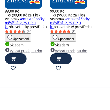
99,00 Kč
99,00 Kč
1 ks (99,00 Kč za 1 ks)
1 ks (99,00 Kč za 1 ks)
Visiomax
kontaktní čočky
Visiomax
kontaktní čočky
měsíční -2,75 DP, 1
měsíční -2,25 DP, 1
ks
zdravotnický prostředek
ks
zdravotnický prostředek
(14)
(9)
Upozornění
Upozornění
Skladem
Skladem
Vybrat prodejnu dm
Vybrat prodejnu dm