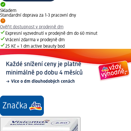
Skladem
Standardní doprava za 1-3 pracovní dny
Ověřit dostupnost v prodejně dm
Expresní vyzvednutí v prodejně dm do 60 minut
Vrácení zdarma v prodejně dm
25 Kč = 1 dm active beauty bod
Každé snížení ceny je platné
minimálně po dobu 4 měsíců
Více o dm dlouhodobých cenách