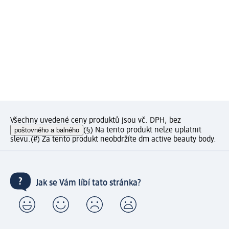
Všechny uvedené ceny produktů jsou vč. DPH, bez
poštovného a balného
(§) Na tento produkt nelze uplatnit
slevu.
(#) Za tento produkt neobdržíte dm active beauty body.
Jak se Vám líbí tato stránka?