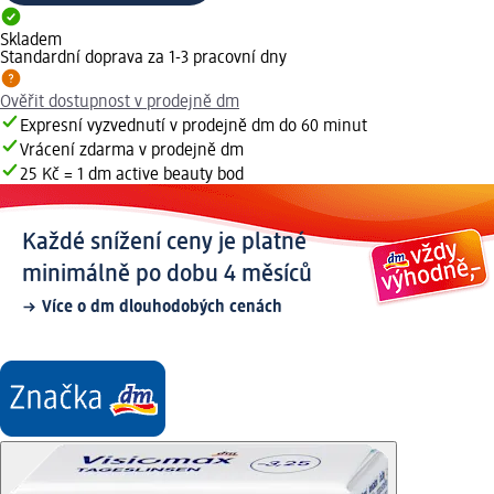
Skladem
Standardní doprava za 1-3 pracovní dny
Ověřit dostupnost v prodejně dm
Expresní vyzvednutí v prodejně dm do 60 minut
Vrácení zdarma v prodejně dm
25 Kč = 1 dm active beauty bod
Každé snížení ceny je platné
minimálně po dobu 4 měsíců
Více o dm dlouhodobých cenách