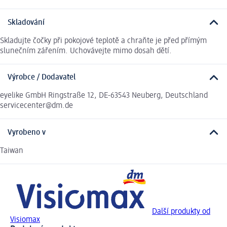
Skladování
Skladujte čočky při pokojové teplotě a chraňte je před přímým
slunečním zářením. Uchovávejte mimo dosah dětí.
Výrobce / Dodavatel
eyelike GmbH Ringstraße 12, DE-63543 Neuberg, Deutschland
servicecenter@dm.de
Vyrobeno v
Taiwan
Další produkty od
Visiomax