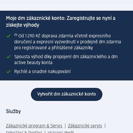
Moje dm zákaznické konto: Zaregistrujte se nyní a
získejte výhody
⁽¹⁾ Od 1 290 Kč doprava zdarma včetně expresního
doručení a expresní vyzvednutí v prodejně dm zdarma
pro registrované a přihlášené zákazníky
Spousta výhod díky propojení dm zákaznického a dm
active beauty konta
Rychlé a snadné nakupování
Vytvořit dm zákaznické konto
Služby
Zákaznický program & Servis
Zákaznický servis