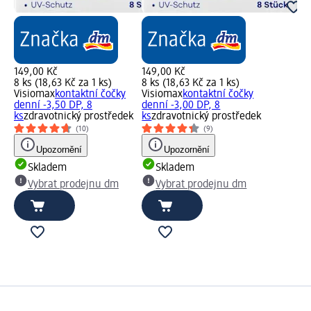
149,00 Kč
149,00 Kč
8 ks (18,63 Kč za 1 ks)
8 ks (18,63 Kč za 1 ks)
Visiomax
kontaktní čočky
Visiomax
kontaktní čočky
denní -3,50 DP, 8
denní -3,00 DP, 8
ks
zdravotnický prostředek
ks
zdravotnický prostředek
(10)
(9)
Upozornění
Upozornění
Skladem
Skladem
Vybrat prodejnu dm
Vybrat prodejnu dm