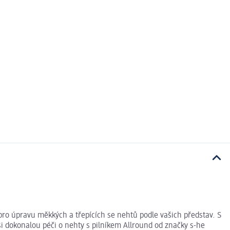
pro úpravu měkkých a třepících se nehtů podle vašich představ. S
i dokonalou péči o nehty s pilníkem Allround od značky s-he