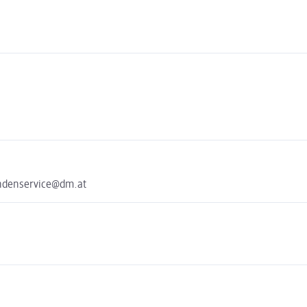
undenservice@dm.at