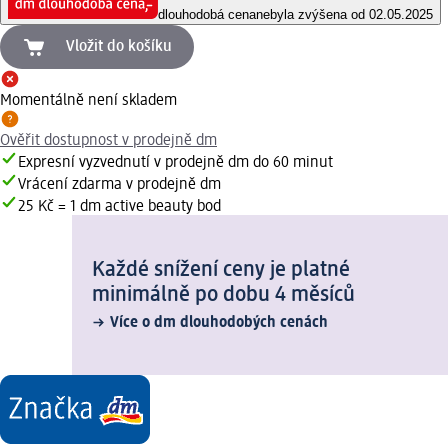
dlouhodobá cena
nebyla zvýšena od 02.05.2025
Vložit do košíku
Momentálně není skladem
Ověřit dostupnost v prodejně dm
Expresní vyzvednutí v prodejně dm do 60 minut
Vrácení zdarma v prodejně dm
25 Kč = 1 dm active beauty bod
Každé snížení ceny je platné
minimálně po dobu 4 měsíců
Více o dm dlouhodobých cenách