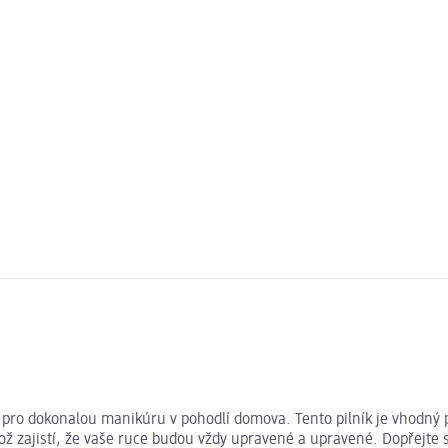
 pro dokonalou manikúru v pohodlí domova. Tento pilník je vhodný 
 zajistí, že vaše ruce budou vždy upravené a upravené. Dopřejte s