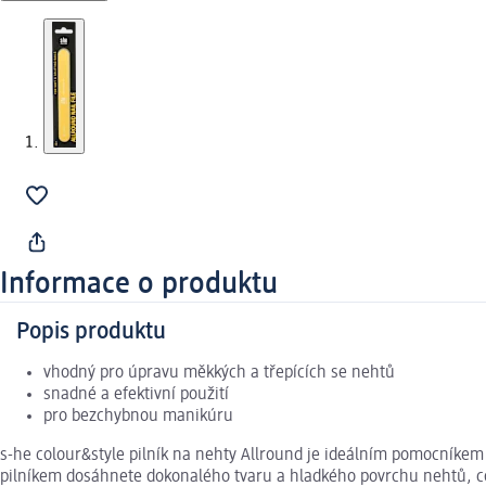
Informace o produktu
Popis produktu
vhodný pro úpravu měkkých a třepících se nehtů
snadné a efektivní použití
pro bezchybnou manikúru
s-he colour&style pilník na nehty Allround je ideálním pomocníkem
pilníkem dosáhnete dokonalého tvaru a hladkého povrchu nehtů, což