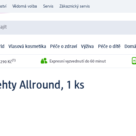
ství
Vědomá volba
Servis
Zákaznický servis
ajít
ld
Vlasová kosmetika
Péče o zdraví
Výživa
Péče o dítě
Domá
(1)
Expresní vyzvednutí do 60 minut
 290 Kč
ehty Allround, 1 ks