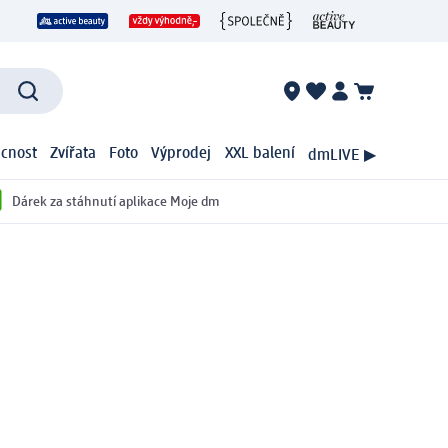
cnost
Zvířata
Foto
Výprodej
XXL balení
dmLIVE ▶
Dárek za stáhnutí aplikace Moje dm