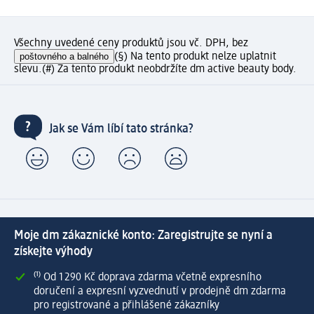
Všechny uvedené ceny produktů jsou vč. DPH, bez
poštovného a balného
(§) Na tento produkt nelze uplatnit
slevu.
(#) Za tento produkt neobdržíte dm active beauty body.
Jak se Vám líbí tato stránka?
Moje dm zákaznické konto: Zaregistrujte se nyní a
získejte výhody
⁽¹⁾ Od 1 290 Kč doprava zdarma včetně expresního
doručení a expresní vyzvednutí v prodejně dm zdarma
pro registrované a přihlášené zákazníky