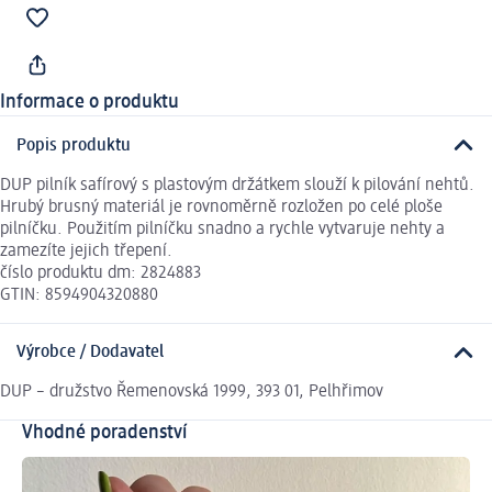
Informace o produktu
Popis produktu
DUP pilník safírový s plastovým držátkem slouží k pilování nehtů.
Hrubý brusný materiál je rovnoměrně rozložen po celé ploše
pilníčku. Použitím pilníčku snadno a rychle vytvaruje nehty a
zamezíte jejich třepení.
číslo produktu dm: 2824883
GTIN: 8594904320880
Výrobce / Dodavatel
DUP – družstvo Řemenovská 1999, 393 01, Pelhřimov
Vhodné poradenství