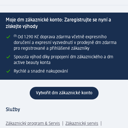
Moje dm zákaznické konto: Zaregistrujte se nyní a
získejte výhody
⁽¹⁾ Od 1 290 Kč doprava zdarma včetně expresního
doručení a expresní vyzvednutí v prodejně dm zdarma
pro registrované a přihlášené zákazníky
Spousta výhod díky propojení dm zákaznického a dm
active beauty konta
Rychlé a snadné nakupování
Vytvořit dm zákaznické konto
Služby
Zákaznický program & Servis
Zákaznický servis