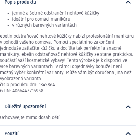
Popis produktu
jemné a šetrné odstranění nehtové kůžičky
ideální pro domáci manikúru
v různých barevných variantách
ebelin odstraňovač nehtové kůžičky nabízí profesionální manikúru
v pohodlí vašeho domova. Pomocí speciálního zakončení
jednoduše zatlačíte kůžičku a docílíte tak perfektní a snadné
manikúry. ebelin odstraňovač nehtové kůžičky se stane praktickou
součástí Vaší kosmetické výbavy! Tento výrobek je k dispozici ve
více barevných variantách. V rámci objednávky bohužel není
možný výběr konkrétní varianty. Může Vám být doručena jiná než
vyobrazená varianta.
číslo produktu dm: 1345864
GTIN: 4066447715958
Důležité upozornění
Uchovávejte mimo dosah dětí.
Použití