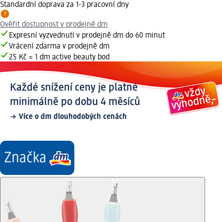
Standardní doprava za 1-3 pracovní dny
Ověřit dostupnost v prodejně dm
Expresní vyzvednutí v prodejně dm do 60 minut
Vrácení zdarma v prodejně dm
25 Kč = 1 dm active beauty bod
Každé snížení ceny je platné
minimálně po dobu 4 měsíců
Více o dm dlouhodobých cenách