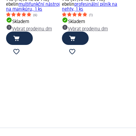
ebelin
multifunkční nástroj
ebelin
profesinální pilník na
na manikúru, 1 ks
nehty, 1 ks
(6)
(1)
Skladem
Skladem
Vybrat prodejnu dm
Vybrat prodejnu dm