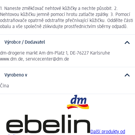
1. Naneste změkčovač nehtové kůžičky a nechte působit. 2.
Nehtovou kůžičku jemně pomocí hrotu zatlačte zpátky. 3. Pomocí
odstraňovače opatrně odstraňte přečnívající kůžičku. Oddělte části
obalu a vše společně zlikvidujte prostřednictvím sběrny odpadů.
Výrobce / Dodavatel
dm-drogerie markt Am dm-Platz 1, DE-76227 Karlsruhe
www.dm.de, servicecenter@dm.de
Vyrobeno v
Čína
Další produkty od