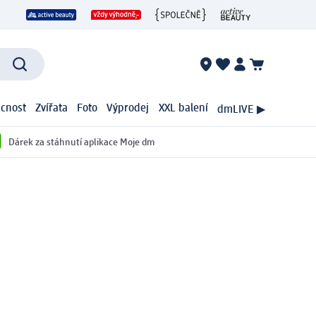
cnost
Zvířata
Foto
Výprodej
XXL balení
dmLIVE ▶
Dárek za stáhnutí aplikace Moje dm