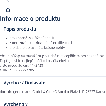
Informace o produktu
Popis produktu
pro snadné zastřižení nehtů
z nerezové, poniklované ušlechtilé oceli
pro dobře upravené a krásné nehty
ebelin nůžky na manikúru jsou ideálním doplňkem pro snadné zastř
Dopřejte si tu nejlepší péči od značky ebelin.
číslo produktu dm: 1472428
GTIN: 4058172792786
Výrobce / Dodavatel
dm - drogerie markt GmbH & Co. KG Am dm-Platz 1, D-76227 Karl
Vyrobeno v