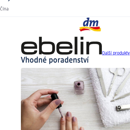
Čína
Další produkty
Vhodné poradenství