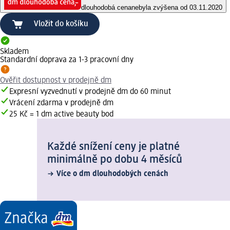
dlouhodobá cena
nebyla zvýšena od 03.11.2020
Vložit do košíku
Skladem
Standardní doprava za 1-3 pracovní dny
Ověřit dostupnost v prodejně dm
Expresní vyzvednutí v prodejně dm do 60 minut
Vrácení zdarma v prodejně dm
25 Kč = 1 dm active beauty bod
Každé snížení ceny je platné
minimálně po dobu 4 měsíců
Více o dm dlouhodobých cenách