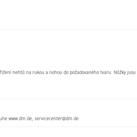
ižení nehtů na rukou a nohou do požadovaného tvaru. Nůžky jsou vy
sruhe www.dm.de, servicecenter@dm.de