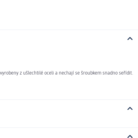
robeny z ušlechtilé oceli a nechají se šroubkem snadno seřídit.