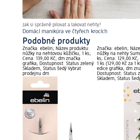
Jak si správně pilovat a lakovat nehty?
Domácí manikúra ve čtyřech krocích
Podobné produkty
Značka: ebelin; Název produktu:
Značka: ebelin; Náz
nůžky na nehtovou kůžičku, 1 ks;
nůžky na nehty Summ
Cena: 139,00 Kč; dm značka
ks; Cena: 129,00 Kč;
grafika; Dostupnost: Status zelený
1 ks (129,00 Kč za 1 
Skladem, Status šedý Vybrat
edice grafika, dm zn
prodejnu dm
Dostupnost: Status 
Skladem, Status šed