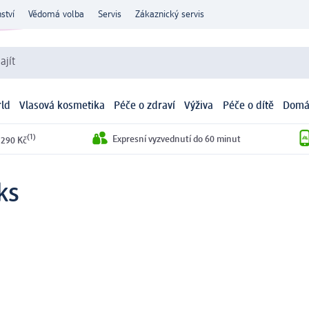
ství
Vědomá volba
Servis
Zákaznický servis
ajít
ld
Vlasová kosmetika
Péče o zdraví
Výživa
Péče o dítě
Domá
(1)
Expresní vyzvednutí do 60 minut
 290 Kč
ks