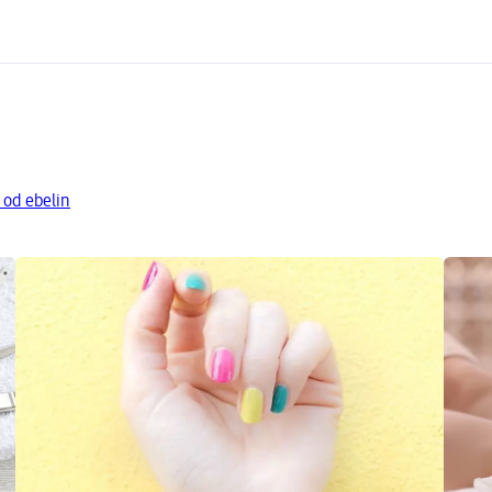
 od ebelin