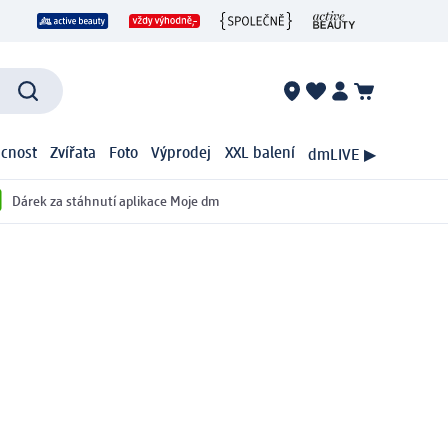
cnost
Zvířata
Foto
Výprodej
XXL balení
dmLIVE ▶
Dárek za stáhnutí aplikace Moje dm