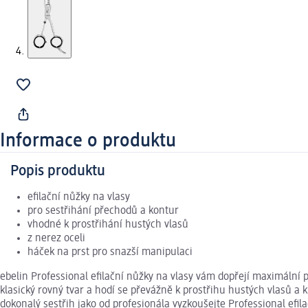
Informace o produktu
Popis produktu
efilační nůžky na vlasy
pro sestřihání přechodů a kontur
vhodné k prostřihání hustých vlasů
z nerez oceli
háček na prst pro snazší manipulaci
ebelin Professional efilační nůžky na vlasy vám dopřejí maximáln
klasický rovný tvar a hodí se převážně k prostřihu hustých vlasů a 
dokonalý sestřih jako od profesionála vyzkoušejte Professional efil