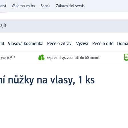
ství
Vědomá volba
Servis
Zákaznický servis
ajít
ld
Vlasová kosmetika
Péče o zdraví
Výživa
Péče o dítě
Domá
(1)
Expresní vyzvednutí do 60 minut
 290 Kč
ní nůžky na vlasy, 1 ks