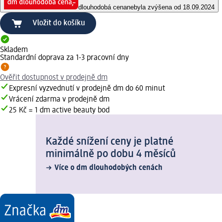
dlouhodobá cena
nebyla zvýšena od 18.09.2024
Vložit do košíku
Skladem
Standardní doprava za 1-3 pracovní dny
Ověřit dostupnost v prodejně dm
Expresní vyzvednutí v prodejně dm do 60 minut
Vrácení zdarma v prodejně dm
25 Kč = 1 dm active beauty bod
Každé snížení ceny je platné
minimálně po dobu 4 měsíců
Více o dm dlouhodobých cenách