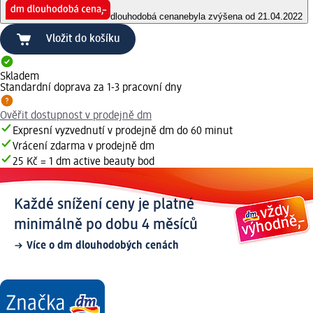
dlouhodobá cena
nebyla zvýšena od 21.04.2022
Vložit do košíku
Skladem
Standardní doprava za 1-3 pracovní dny
Ověřit dostupnost v prodejně dm
Expresní vyzvednutí v prodejně dm do 60 minut
Vrácení zdarma v prodejně dm
25 Kč = 1 dm active beauty bod
Každé snížení ceny je platné
minimálně po dobu 4 měsíců
Více o dm dlouhodobých cenách