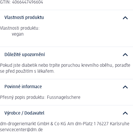
GTIN: 4066447496604
Vlastnosti produktu
Vlastnosti produktu:
vegan
Důležité upozornění
Pokud jste diabetik nebo trpíte poruchou krevního oběhu, poraďte
se před použitím s lékařem.
Povinné informace
Přesný popis produktu: Fussnagelschere
Výrobce / Dodavatel
dm-drogeriemarkt GmbH & Co KG Am dm-Platz 1 76227 Karlsruhe
servicecenter@dm.de