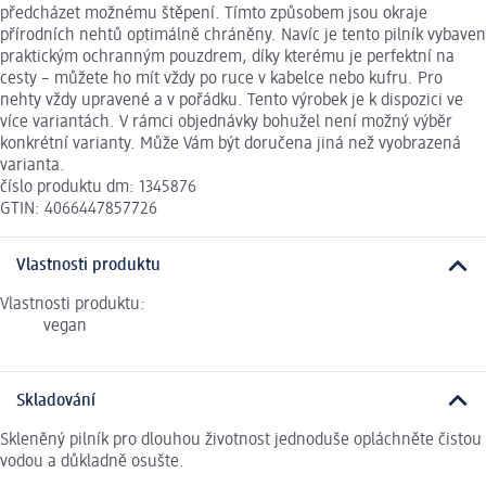
předcházet možnému štěpení. Tímto způsobem jsou okraje
přírodních nehtů optimálně chráněny. Navíc je tento pilník vybaven
praktickým ochranným pouzdrem, díky kterému je perfektní na
cesty – můžete ho mít vždy po ruce v kabelce nebo kufru. Pro
nehty vždy upravené a v pořádku. Tento výrobek je k dispozici ve
více variantách. V rámci objednávky bohužel není možný výběr
konkrétní varianty. Může Vám být doručena jiná než vyobrazená
varianta.
číslo produktu dm: 1345876
GTIN: 4066447857726
Vlastnosti produktu
Vlastnosti produktu:
vegan
Skladování
Skleněný pilník pro dlouhou životnost jednoduše opláchněte čistou
vodou a důkladně osušte.