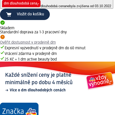
dlouhodobá cena
nebyla zvýšena od 03.10.2022
Vložit do košíku
Skladem
Standardní doprava za 1-3 pracovní dny
Ověřit dostupnost v prodejně dm
Expresní vyzvednutí v prodejně dm do 60 minut
Vrácení zdarma v prodejně dm
25 Kč = 1 dm active beauty bod
Každé snížení ceny je platné
minimálně po dobu 4 měsíců
Více o dm dlouhodobých cenách