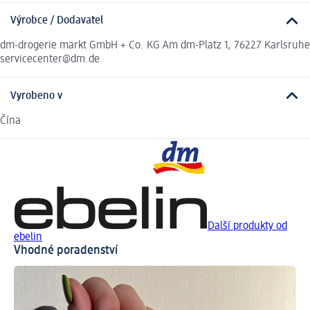
Výrobce / Dodavatel
dm-drogerie markt GmbH + Co. KG Am dm-Platz 1, 76227 Karlsruhe
servicecenter@dm.de
Vyrobeno v
Čína
Další produkty od
ebelin
Vhodné poradenství