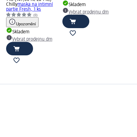
Chilly
maska na intimní
Skladem
partie Fresh, 1 ks
Vybrat prodejnu dm
(0)
Upozornění
Skladem
Vybrat prodejnu dm