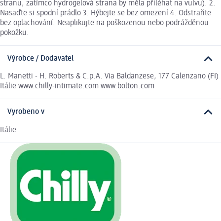
stranu, zatímco hydrogelová strana by měla přiléhat na vulvu). 2.
Nasaďte si spodní prádlo 3. Hýbejte se bez omezení 4. Odstraňte
bez oplachování. Neaplikujte na poškozenou nebo podrážděnou
pokožku.
Výrobce / Dodavatel
L. Manetti - H. Roberts & C.p.A. Via Baldanzese, 177 Calenzano (FI)
Itálie www.chilly-intimate.com www.bolton.com
Vyrobeno v
Itálie