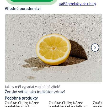
Další produkty od Chilly
Vhodné poradenství
Jak by měl vypadat vaginální výtok?
Je
Ženský výtok jako indikátor zdraví
In
Podobné produkty
Značka: Chilly; Název
Značka: Chilly; Název
Značka: 