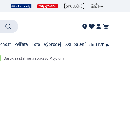
cnost
Zvířata
Foto
Výprodej
XXL balení
dmLIVE ▶
Dárek za stáhnutí aplikace Moje dm