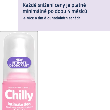
Každé snížení ceny je platné
minimálně po dobu 4 měsíců
Více o dm dlouhodobých cenách