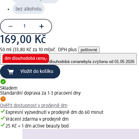
bez alkoholu
169,00 Kč
50 ml (33,80 Kč za 10 ml)
vč. DPH plus
poštovné
dlouhodobá cena
nebyla zvýšena od 01.05.2026
Vložit do košíku
Skladem
Standardní doprava za 1-3 pracovní dny
Ověřit dostupnost v prodejně dm
Expresní vyzvednutí v prodejně dm do 60 minut
Vrácení zdarma v prodejně dm
25 Kč = 1 dm active beauty bod