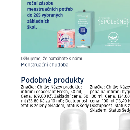
Děkujeme, že pomáháte s námi
Menstruační chudoba
Podobné produkty
Značka: Chilly; Název produktu:
Značka: Chilly; Náze
intimní deodorant Fresh, 50 ml;
pěna na intimní hygi
Cena: 169,00 Kč; Základní cena: 50
100 ml; Cena: 134,00
ml (33,80 Kč za 10 ml); Dostupnost:
cena: 100 ml (13,40 K
Status zelený Skladem, Status šedý
Dostupnost: Status 
Skladem, Status šed