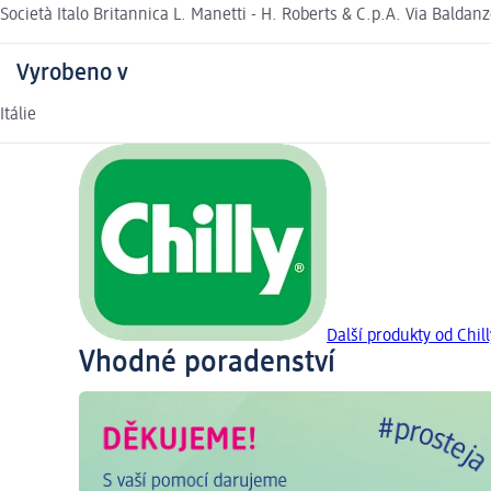
Società Italo Britannica L. Manetti - H. Roberts & C.p.A. Via Baldan
Vyrobeno v
Itálie
Další produkty od Chill
Vhodné poradenství