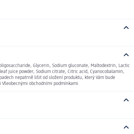
ligosaccharide, Glycerin, Sodium gluconate, Maltodextrin, Lactic
leaf juice powder, Sodium citrate, Citric acid, Cyanocobalamin,
ípadech nepatrně lišit od složení produktu, který Vám bude
šimi Všeobecnými obchodními podmínkami.