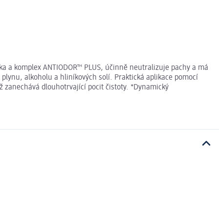
iotika a komplex ANTIODOR™ PLUS, účinně neutralizuje pachy a má
plynu, alkoholu a hliníkových solí. Praktická aplikace pomocí
 zanechává dlouhotrvající pocit čistoty. *Dynamický