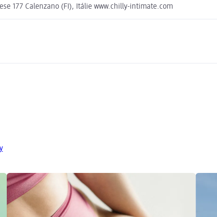
zese 177 Calenzano (FI), Itálie www.chilly-intimate.com
y