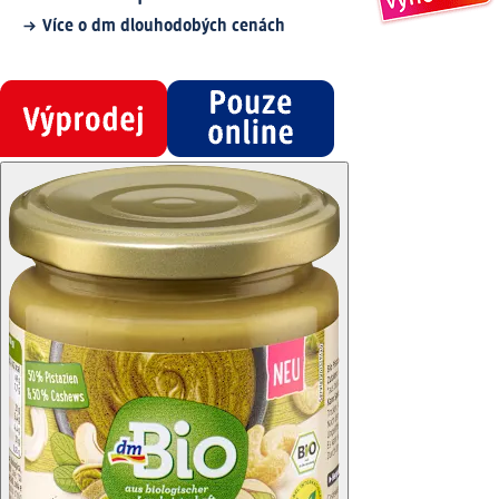
Více o dm dlouhodobých cenách