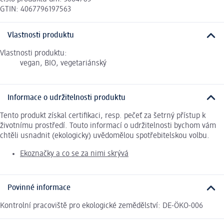
GTIN: 4067796197563
Vlastnosti produktu
Vlastnosti produktu:
vegan, BIO, vegetariánský
Informace o udržitelnosti produktu
Tento produkt získal certifikaci, resp. pečeť za šetrný přístup k
životnímu prostředí. Touto informací o udržitelnosti bychom vám
chtěli usnadnit (ekologicky) uvědomělou spotřebitelskou volbu.
Ekoznačky a co se za nimi skrývá
Povinné informace
Kontrolní pracoviště pro ekologické zemědělství: DE-ÖKO-006