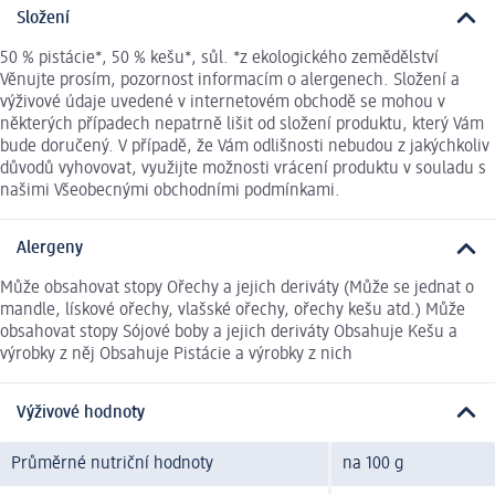
Složení
50 % pistácie*, 50 % kešu*, sůl. *z ekologického zemědělství
Věnujte prosím, pozornost informacím o alergenech. Složení a
výživové údaje uvedené v internetovém obchodě se mohou v
některých případech nepatrně lišit od složení produktu, který Vám
bude doručený. V případě, že Vám odlišnosti nebudou z jakýchkoliv
důvodů vyhovovat, využijte možnosti vrácení produktu v souladu s
našimi Všeobecnými obchodními podmínkami.
Alergeny
Může obsahovat stopy Ořechy a jejich deriváty (Může se jednat o
mandle, lískové ořechy, vlašské ořechy, ořechy kešu atd.) Může
obsahovat stopy Sójové boby a jejich deriváty Obsahuje Kešu a
výrobky z něj Obsahuje Pistácie a výrobky z nich
Výživové hodnoty
Průměrné nutriční hodnoty
na 100 g