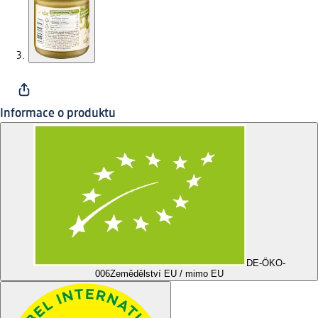
Informace o produktu
DE-ÖKO-
006
Zemědělství EU / mimo EU