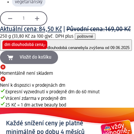
vegetariánský
Aktuální cena:
84,50 Kč
|
Původní cena:
169,00 Kč
250 g (33,80 Kč za 100 g)
vč. DPH plus
poštovné
dlouhodobá cena
nebyla zvýšena od 09.06.2025
Vložit do košíku
Momentálně není skladem
Není k dispozici v prodejnách dm
Expresní vyzvednutí v prodejně dm do 60 minut
Vrácení zdarma v prodejně dm
25 Kč = 1 dm active beauty bod
Každé snížení ceny je platné
minimálně po dobu 4 měsíců