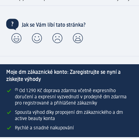
Jak se Vám líbí tato stránka?
Moje dm zákaznické konto: Zaregistrujte se nyní a
získejte výhody
⁽¹⁾ Od 1 290 Kč doprava zdarma včetně expresního
doručení a expresní vyzvednutí v prodejně dm zdarma
pro registrované a přihlášené zákazníky
Spousta výhod díky propojení dm zákaznického a dm
active beauty konta
Rychlé a snadné nakupování