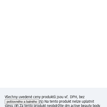
Všechny uvedené ceny produktů jsou vč. DPH, bez
poštovného a balného
(§) Na tento produkt nelze uplatnit
slevu.
(#) Za tento produkt neobdržíte dm active beauty body.