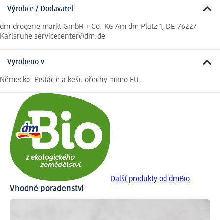
Výrobce / Dodavatel
dm-drogerie markt GmbH + Co. KG Am dm-Platz 1, DE-76227
Karlsruhe servicecenter@dm.de
Vyrobeno v
Německo. Pistácie a kešu ořechy mimo EU.
Další produkty od dmBio
Vhodné poradenství