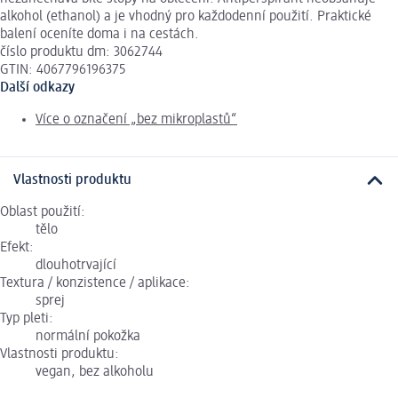
alkohol (ethanol) a je vhodný pro každodenní použití. Praktické
balení oceníte doma i na cestách.
číslo produktu dm: 3062744
GTIN: 4067796196375
Další odkazy
Více o označení „bez mikroplastů“
Vlastnosti produktu
Oblast použití:
tělo
Efekt:
dlouhotrvající
Textura / konzistence / aplikace:
sprej
Typ pleti:
normální pokožka
Vlastnosti produktu:
vegan, bez alkoholu