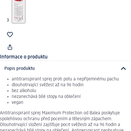
Informace o produktu
Popis produktu
antitranspirant sprej proti potu a nepříjemnému pachu
dlouhotrvající svěžest až na 96 hodin
bez alkoholu
nezanechává bílé stopy na oblečení
vegan
Antitranspirant sprej Maximum Protection od Balea poskytuje
spolehlivou ochranu před pocením a tělesným zápachem.
Dlouhotrvající složení zajišťuje pocit svěžesti až na 96 hodin a
nezanechává bílé stopy na oblečení. Antiperspirant neobsahuje