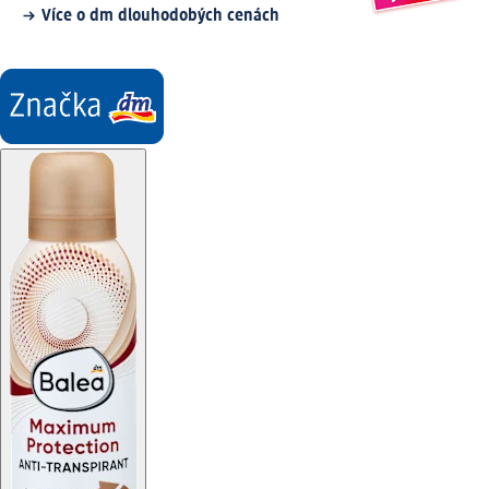
Více o dm dlouhodobých cenách