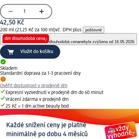
42,50 Kč
200 ml (21,25 Kč za 100 ml)
vč. DPH plus
poštovné
dlouhodobá cena
nebyla zvýšena od 16.05.2026
Vložit do košíku
Skladem
Standardní doprava za 1-3 pracovní dny
Ověřit dostupnost v prodejně dm
Expresní vyzvednutí v prodejně dm do 60 minut
Vrácení zdarma v prodejně dm
25 Kč = 1 dm active beauty bod
Každé snížení ceny je platné
minimálně po dobu 4 měsíců