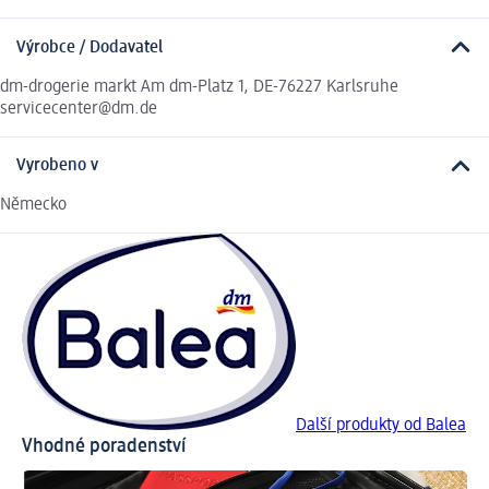
Výrobce / Dodavatel
dm-drogerie markt Am dm-Platz 1, DE-76227 Karlsruhe
servicecenter@dm.de
Vyrobeno v
Německo
Další produkty od Balea
Vhodné poradenství