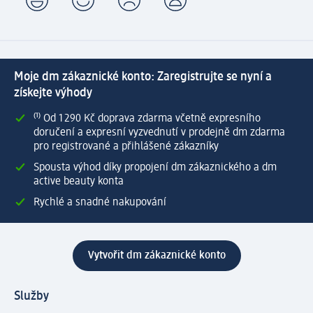
Moje dm zákaznické konto: Zaregistrujte se nyní a
získejte výhody
⁽¹⁾ Od 1 290 Kč doprava zdarma včetně expresního
doručení a expresní vyzvednutí v prodejně dm zdarma
pro registrované a přihlášené zákazníky
Spousta výhod díky propojení dm zákaznického a dm
active beauty konta
Rychlé a snadné nakupování
Vytvořit dm zákaznické konto
Služby