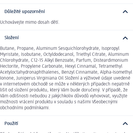
Důležité upozornění
Uchovávejte mimo dosah dětí.
Složení
Butane, Propane, Aluminum Sesquichlorohydrate, Isopropyl
Myristate, Isobutane, Octyldodecanol, Triethyl Citrate, Aluminum
Chlorohydrate, C12-15 Alkyl Benzoate, Parfum, Disteardimonium
Hectorite, Propylene Carbonate, Hexyl Cinnamal, Tetramethyl
Acetyloctahydronaphthalenes, Benzyl Cinnamate, Alpha-Isomethyl
Ionone, Juniperus Virginiana Oil Složení a výživové údaje uvedené
v internetovém obchodě se může v některých případech nepatrně
lišit od složení produktu, který Vám bude doručený. V případě, že
Vám odlišnosti nebudou z jakýchkoliv důvodů vyhovovat, využijte
možnosti vrácení produktu v souladu s našimi Všeobecnými
obchodními podmínkami.
Použití