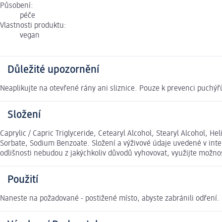
Působení:
péče
Vlastnosti produktu:
vegan
Důležité upozornění
Neaplikujte na otevřené rány ani sliznice. Pouze k prevenci puchýř
Složení
Caprylic / Capric Triglyceride, Cetearyl Alcohol, Stearyl Alcohol,
Sorbate, Sodium Benzoate. Složení a výživové údaje uvedené v int
odlišnosti nebudou z jakýchkoliv důvodů vyhovovat, využijte možn
Použití
Naneste na požadované - postižené místo, abyste zabránili odření.