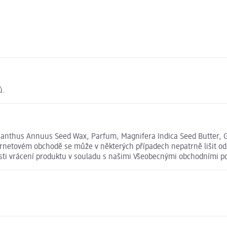
ů.
 Helianthus Annuus Seed Wax, Parfum, Magnifera Indica Seed Butter, 
ernetovém obchodě se může v některých případech nepatrně lišit od
osti vrácení produktu v souladu s našimi Všeobecnými obchodními 