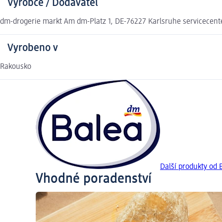
Výrobce / Dodavatel
dm-drogerie markt Am dm-Platz 1, DE-76227 Karlsruhe servicecen
Vyrobeno v
Rakousko
Další produkty od 
Vhodné poradenství