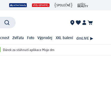
cnost
Zvířata
Foto
Výprodej
XXL balení
dmLIVE ▶
Dárek za stáhnutí aplikace Moje dm