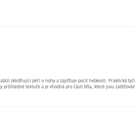
ízí zklidňující péči o nohy a zajišťuje pocit hebkosti. Praktická t
y průhledné textuře a je vhodná pro části těla, které jsou zatěžová