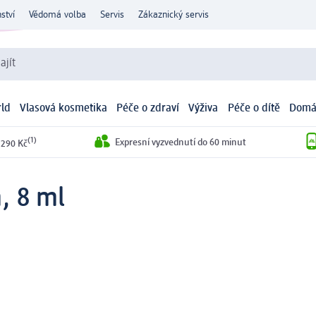
ství
Vědomá volba
Servis
Zákaznický servis
ajít
ld
Vlasová kosmetika
Péče o zdraví
Výživa
Péče o dítě
Domá
(1)
Expresní vyzvednutí do 60 minut
 290 Kč
, 8 ml