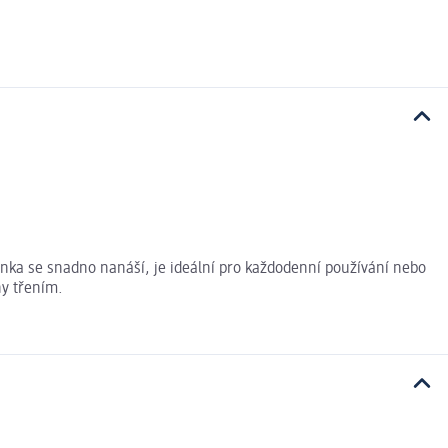
yčinka se snadno nanáší, je ideální pro každodenní používání nebo
ny třením.