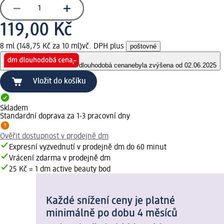
119,00 Kč
8 ml (148,75 Kč za 10 ml)
vč. DPH plus
poštovné
dlouhodobá cena
nebyla zvýšena od 02.06.2025
Vložit do košíku
Skladem
Standardní doprava za 1-3 pracovní dny
Ověřit dostupnost v prodejně dm
Expresní vyzvednutí v prodejně dm do 60 minut
Vrácení zdarma v prodejně dm
25 Kč = 1 dm active beauty bod
Každé snížení ceny je platné
minimálně po dobu 4 měsíců