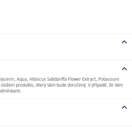
Glycerin, Aqua, Hibiscus Sabdariffa Flower Extract, Potassium
 složení produktu, který Vám bude doručený. V případě, že Vám
podmínkami.