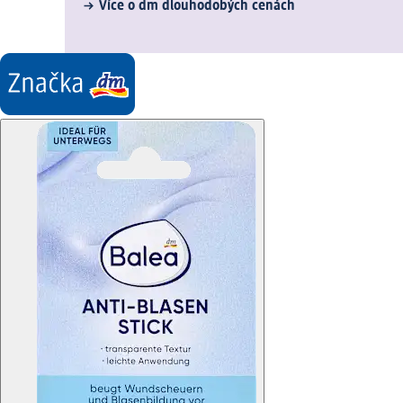
Více o dm dlouhodobých cenách