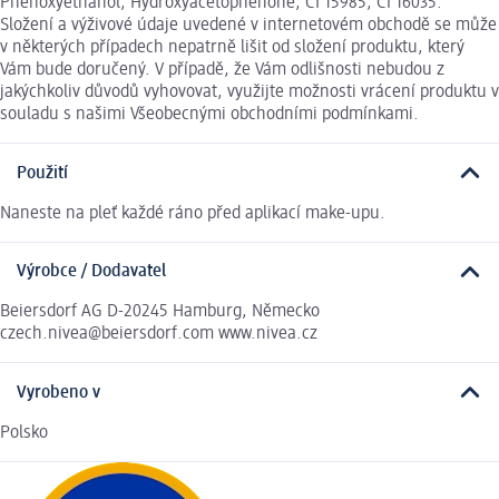
Phenoxyethanol, Hydroxyacetophenone, CI 15985, CI 16035.
Složení a výživové údaje uvedené v internetovém obchodě se může
v některých případech nepatrně lišit od složení produktu, který
Vám bude doručený. V případě, že Vám odlišnosti nebudou z
jakýchkoliv důvodů vyhovovat, využijte možnosti vrácení produktu v
souladu s našimi Všeobecnými obchodními podmínkami.
Použití
Naneste na pleť každé ráno před aplikací make-upu.
Výrobce / Dodavatel
Beiersdorf AG D-20245 Hamburg, Německo
czech.nivea@beiersdorf.com www.nivea.cz
Vyrobeno v
Polsko