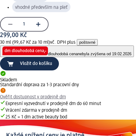
vhodné především na pleť
299,00 Kč
30 ml (99,67 Kč za 10 ml)
vč. DPH plus
poštovné
dlouhodobá cena
nebyla zvýšena od 19.02.2026
Vložit do košíku
Skladem
Standardní doprava za 1-3 pracovní dny
Ověřit dostupnost v prodejně dm
Expresní vyzvednutí v prodejně dm do 60 minut
Vrácení zdarma v prodejně dm
25 Kč = 1 dm active beauty bod
Každé snížení ceny je platné