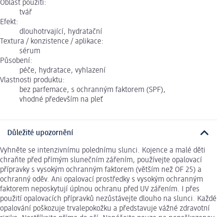
Oblast použití:
tvář
Efekt:
dlouhotrvající, hydratační
Textura / konzistence / aplikace:
sérum
Působení:
péče, hydratace, vyhlazení
Vlastnosti produktu:
bez parfemace, s ochranným faktorem (SPF),
vhodné především na pleť
Důležité upozornění
Vyhněte se intenzivnímu polednímu slunci. Kojence a malé děti
chraňte před přímým slunečním zářením, používejte opalovací
přípravky s vysokým ochranným faktorem (větším než OF 25) a
ochranný oděv. Ani opalovací prostředky s vysokým ochranným
faktorem neposkytují úplnou ochranu před UV zářením. I přes
použití opalovacích přípravků nezůstávejte dlouho na slunci. Každé
opalování poškozuje trvalepokožku a představuje vážné zdravotní