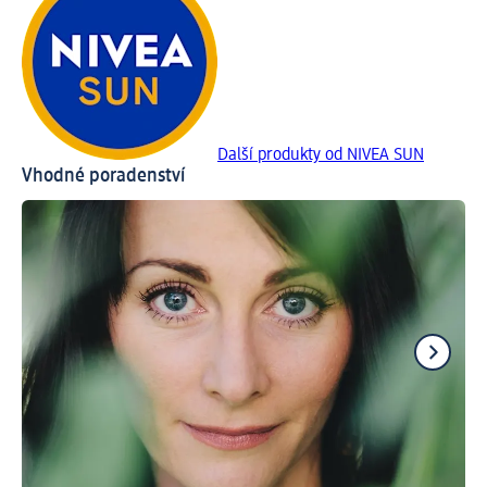
Další produkty od NIVEA SUN
Vhodné poradenství