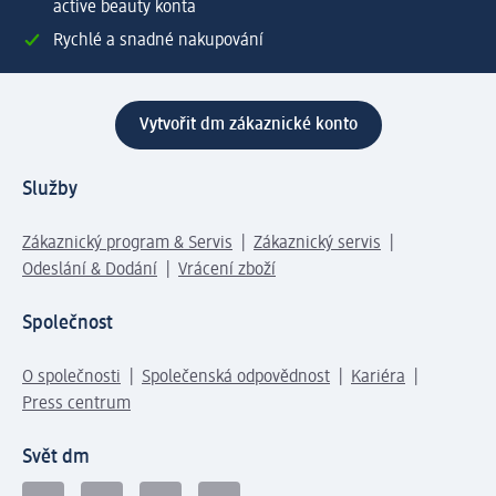
active beauty konta
Rychlé a snadné nakupování
Vytvořit dm zákaznické konto
Služby
Zákaznický program & Servis
Zákaznický servis
Odeslání & Dodání
Vrácení zboží
Společnost
O společnosti
Společenská odpovědnost
Kariéra
Press centrum
Svět dm