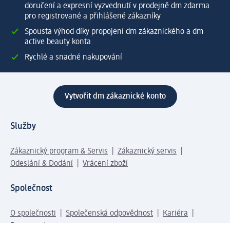
doručení a expresní vyzvednutí v prodejně dm zdarma
pro registrované a přihlášené zákazníky
Spousta výhod díky propojení dm zákaznického a dm
active beauty konta
Rychlé a snadné nakupování
Vytvořit dm zákaznické konto
Služby
Zákaznický program & Servis
Zákaznický servis
Odeslání & Dodání
Vrácení zboží
Společnost
O společnosti
Společenská odpovědnost
Kariéra
Press centrum