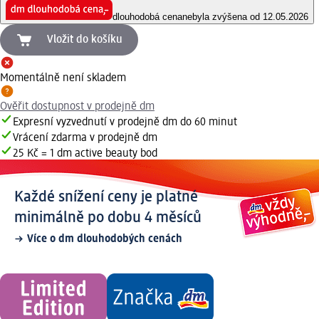
dlouhodobá cena
nebyla zvýšena od 12.05.2026
Vložit do košíku
Momentálně není skladem
Ověřit dostupnost v prodejně dm
Expresní vyzvednutí v prodejně dm do 60 minut
Vrácení zdarma v prodejně dm
25 Kč = 1 dm active beauty bod
Každé snížení ceny je platné
minimálně po dobu 4 měsíců
Více o dm dlouhodobých cenách