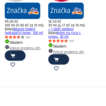
99,00 Kč
18,50 Kč
100 ml (9,90 Kč za 10 ml)
30 ml (6,17 Kč za 10 ml)
Balea
Beauty Expert
+ 1 další velikost
hydratační toner, 100 ml
Balea
krém na ruce s
ureou, 30 ml
(44)
(97)
Skladem
Skladem
Vybrat prodejnu dm
Vybrat prodejnu dm