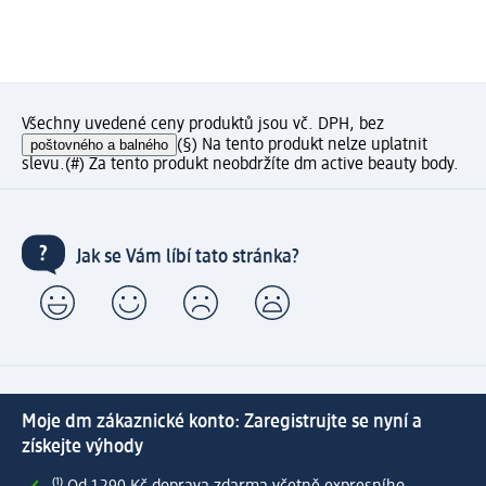
Všechny uvedené ceny produktů jsou vč. DPH, bez
poštovného a balného
(§) Na tento produkt nelze uplatnit
slevu.
(#) Za tento produkt neobdržíte dm active beauty body.
Jak se Vám líbí tato stránka?
Moje dm zákaznické konto: Zaregistrujte se nyní a
získejte výhody