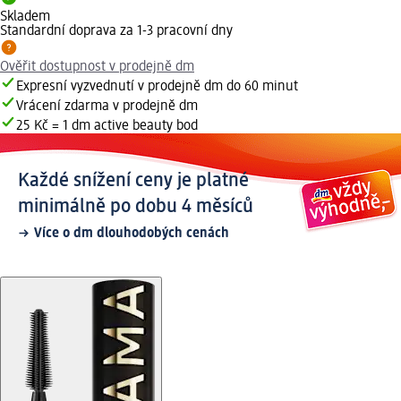
Skladem
Standardní doprava za 1-3 pracovní dny
Ověřit dostupnost v prodejně dm
Expresní vyzvednutí v prodejně dm do 60 minut
Vrácení zdarma v prodejně dm
25 Kč = 1 dm active beauty bod
Každé snížení ceny je platné
minimálně po dobu 4 měsíců
Více o dm dlouhodobých cenách