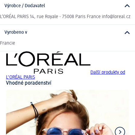
Výrobce / Dodavatel
L’ORÉAL PARIS 14, rue Royale - 75008 Paris France info@loreal.cz
Vyrobeno v
Francie
Další produkty od
L'ORÉAL PARiS
Vhodné poradenství