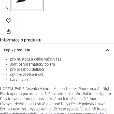
Informace o produktu
Popis produktu
pro hustotu a délku vašich řas
360° panoramatický objem
pro přesnou definici
optické zvětšení očí
barva: černá
L'ORÉAL PARiS řasenka Volume Million Lashes Panorama All Night
Black upoutá pozornost každého svým luxusním zlatým designem.
Díky inovativnímu panoramatickému kartáčku se štětinami
různých délek jsou i krátké a jemné řasy přesně pokryty tmavě
černou texturou. Výsledkem je, že řasy vypadají vizuálně hustší,