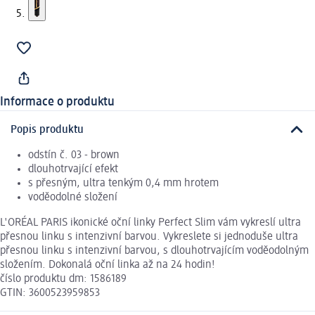
Informace o produktu
Popis produktu
odstín č. 03 - brown
dlouhotrvající efekt
s přesným, ultra tenkým 0,4 mm hrotem
voděodolné složení
L'ORÉAL PARIS ikonické oční linky Perfect Slim vám vykreslí ultra
přesnou linku s intenzivní barvou. Vykreslete si jednoduše ultra
přesnou linku s intenzivní barvou, s dlouhotrvajícím voděodolným
složením. Dokonalá oční linka až na 24 hodin!
číslo produktu dm: 1586189
GTIN: 3600523959853