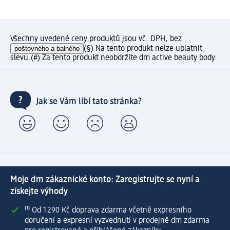
Všechny uvedené ceny produktů jsou vč. DPH, bez
poštovného a balného
(§) Na tento produkt nelze uplatnit
slevu.
(#) Za tento produkt neobdržíte dm active beauty body.
Jak se Vám líbí tato stránka?
Moje dm zákaznické konto: Zaregistrujte se nyní a
získejte výhody
⁽¹⁾ Od 1 290 Kč doprava zdarma včetně expresního
doručení a expresní vyzvednutí v prodejně dm zdarma