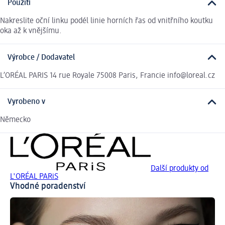
Použití
Nakreslite oční linku podél linie horních řas od vnitřního koutku
oka až k vnějšímu.
Výrobce / Dodavatel
L’ORÉAL PARIS 14 rue Royale 75008 Paris, Francie info@loreal.cz
Vyrobeno v
Německo
Další produkty od
L'ORÉAL PARiS
Vhodné poradenství