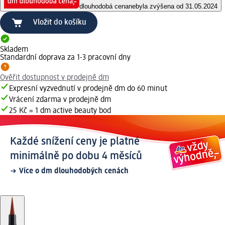
dlouhodobá cena
nebyla zvýšena od 31.05.2024
Vložit do košíku
Skladem
Standardní doprava za 1-3 pracovní dny
Ověřit dostupnost v prodejně dm
Expresní vyzvednutí v prodejně dm do 60 minut
Vrácení zdarma v prodejně dm
25 Kč = 1 dm active beauty bod
Každé snížení ceny je platné
minimálně po dobu 4 měsíců
Více o dm dlouhodobých cenách