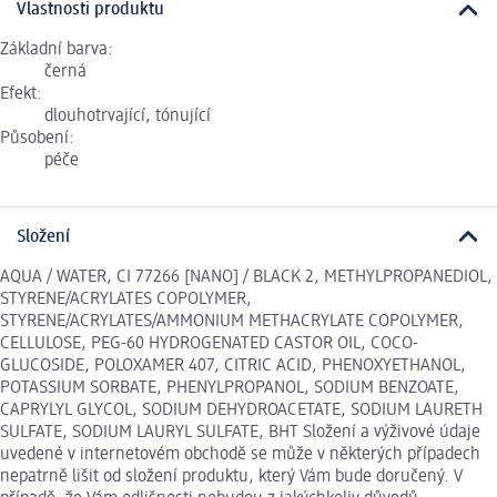
Vlastnosti produktu
Základní barva:
černá
Efekt:
dlouhotrvající, tónující
Působení:
péče
Složení
AQUA / WATER, CI 77266 [NANO] / BLACK 2, METHYLPROPANEDIOL,
STYRENE/ACRYLATES COPOLYMER,
STYRENE/ACRYLATES/AMMONIUM METHACRYLATE COPOLYMER,
CELLULOSE, PEG-60 HYDROGENATED CASTOR OIL, COCO-
GLUCOSIDE, POLOXAMER 407, CITRIC ACID, PHENOXYETHANOL,
POTASSIUM SORBATE, PHENYLPROPANOL, SODIUM BENZOATE,
CAPRYLYL GLYCOL, SODIUM DEHYDROACETATE, SODIUM LAURETH
SULFATE, SODIUM LAURYL SULFATE, BHT Složení a výživové údaje
uvedené v internetovém obchodě se může v některých případech
nepatrně lišit od složení produktu, který Vám bude doručený. V