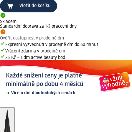
Vložit do košíku
Skladem
Standardní doprava za 1-3 pracovní dny
Ověřit dostupnost v prodejně dm
Expresní vyzvednutí v prodejně dm do 60 minut
Vrácení zdarma v prodejně dm
25 Kč = 1 dm active beauty bod
Každé snížení ceny je platné
minimálně po dobu 4 měsíců
Více o dm dlouhodobých cenách