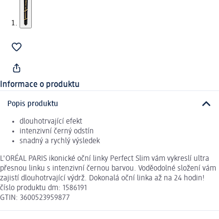
Informace o produktu
Popis produktu
dlouhotrvající efekt
intenzivní černý odstín
snadný a rychlý výsledek
L'ORÉAL PARIS ikonické oční linky Perfect Slim vám vykreslí ultra
přesnou linku s intenzivní černou barvou. Voděodolné složení vám
zajistí dlouhotrvající výdrž. Dokonalá oční linka až na 24 hodin!
číslo produktu dm: 1586191
GTIN: 3600523959877