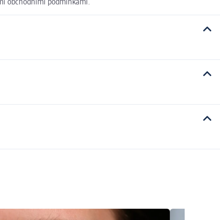
nými obchodními podmínkami.