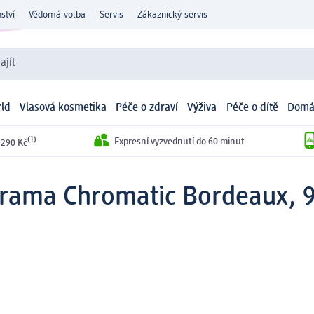
ství
Vědomá volba
Servis
Zákaznický servis
ajít
ld
Vlasová kosmetika
Péče o zdraví
Výživa
Péče o dítě
Domá
(1)
Expresní vyzvednutí do 60 minut
 290 Kč
rama Chromatic Bordeaux, 9