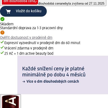
dlouhodobá cena
nebyla zvýšena od 27.11.2025
Vložit do košíku
Skladem
Standardní doprava za 1-3 pracovní dny
Ověřit dostupnost v prodejně dm
Expresní vyzvednutí v prodejně dm do 60 minut
Vrácení zdarma v prodejně dm
25 Kč = 1 dm active beauty bod
Každé snížení ceny je platné
minimálně po dobu 4 měsíců
Více o dm dlouhodobých cenách