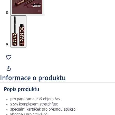
Informace o produktu
Popis produktu
pro panoramatický objem řas
s 5% komplexem stretchflex
speciální kartáček pro přesnou aplikaci
vhodné i pro citlivé oči