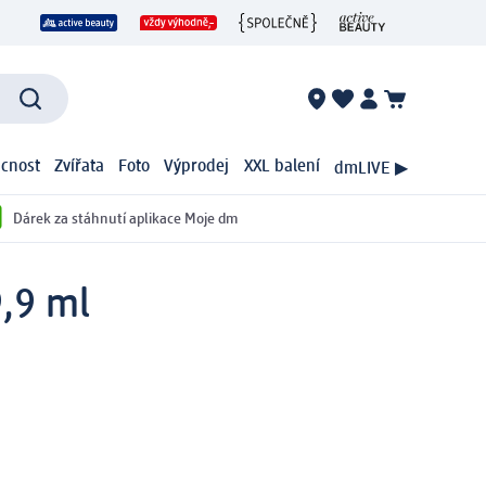
cnost
Zvířata
Foto
Výprodej
XXL balení
dmLIVE ▶
Dárek za stáhnutí aplikace Moje dm
,9 ml