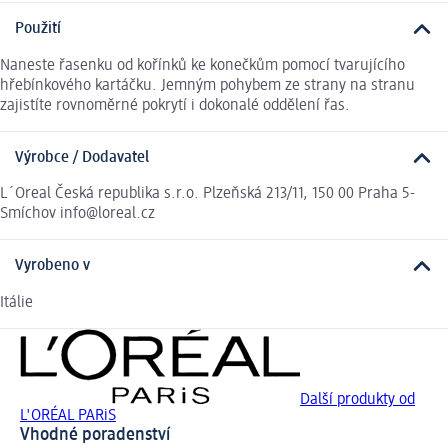
Použití
Naneste řasenku od kořínků ke konečkům pomocí tvarujícího
hřebínkového kartáčku. Jemným pohybem ze strany na stranu
zajistíte rovnoměrné pokrytí i dokonalé oddělení řas.
Výrobce / Dodavatel
L´Oreal Česká republika s.r.o. Plzeňská 213/11, 150 00 Praha 5-
Smíchov info@loreal.cz
Vyrobeno v
Itálie
Další produkty od
L'ORÉAL PARiS
Vhodné poradenství