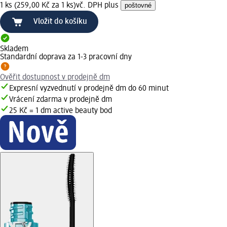
1 ks (259,00 Kč za 1 ks)
vč. DPH plus
poštovné
Vložit do košíku
Skladem
Standardní doprava za 1-3 pracovní dny
Ověřit dostupnost v prodejně dm
Expresní vyzvednutí v prodejně dm do 60 minut
Vrácení zdarma v prodejně dm
25 Kč = 1 dm active beauty bod