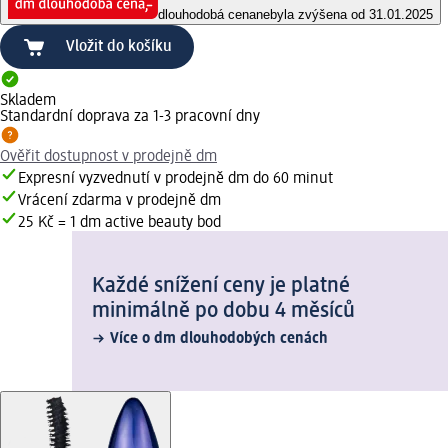
dlouhodobá cena
nebyla zvýšena od 31.01.2025
Vložit do košíku
Skladem
Standardní doprava za 1-3 pracovní dny
Ověřit dostupnost v prodejně dm
Expresní vyzvednutí v prodejně dm do 60 minut
Vrácení zdarma v prodejně dm
25 Kč = 1 dm active beauty bod
Každé snížení ceny je platné
minimálně po dobu 4 měsíců
Více o dm dlouhodobých cenách