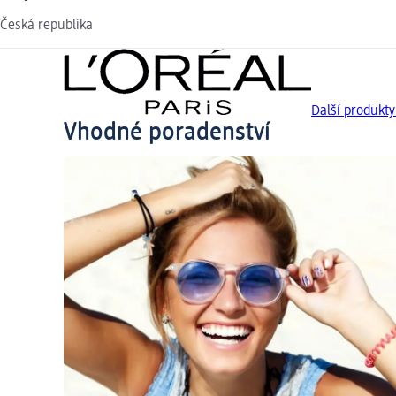
Česká republika
Další produkt
Vhodné poradenství