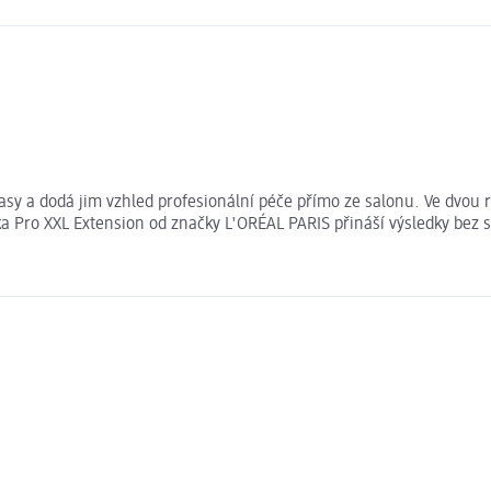
asy a dodá jim vzhled profesionální péče přímo ze salonu. Ve dvou
ka Pro XXL Extension od značky L'ORÉAL PARIS přináší výsledky bez 