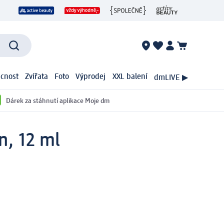
cnost
Zvířata
Foto
Výprodej
XXL balení
dmLIVE ▶
Dárek za stáhnutí aplikace Moje dm
n, 12 ml