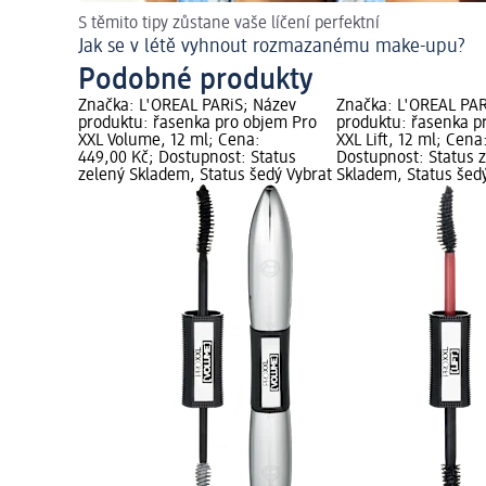
S těmito tipy zůstane vaše líčení perfektní
Jak se v létě vyhnout rozmazanému make-upu?
Podobné produkty
Značka: L'ORÉAL PARiS; Název
Značka: L'ORÉAL PAR
produktu: řasenka pro objem Pro
produktu: řasenka p
XXL Volume, 12 ml; Cena:
XXL Lift, 12 ml; Cena
449,00 Kč; Dostupnost: Status
Dostupnost: Status 
zelený Skladem, Status šedý Vybrat
Skladem, Status šed