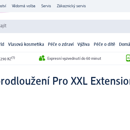
ství
Vědomá volba
Servis
Zákaznický servis
ajít
ld
Vlasová kosmetika
Péče o zdraví
Výživa
Péče o dítě
Domá
(1)
Expresní vyzvednutí do 60 minut
 290 Kč
rodloužení Pro XXL Extensio