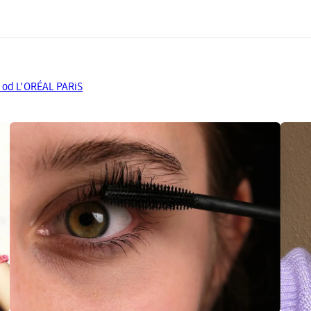
y od L'ORÉAL PARiS