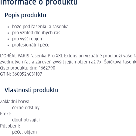
Informace o produktu
Popis produktu
báze pod řasenku a řasenka
pro vzhled dlouhých řas
pro vyšší objem
profesionální péče
L'ORÉAL PARIS řasenka Pro XXL Extension vizuálně prodlouží vaše ř
zvednutých řas a zároveň zvýšit jejich objem až 7x. Špičková řasen
číslo produktu dm: 1662790
GTIN: 3600524031107
Vlastnosti produktu
Základní barva:
černé odstíny
Efekt:
dlouhotrvající
Působení:
péče, objem