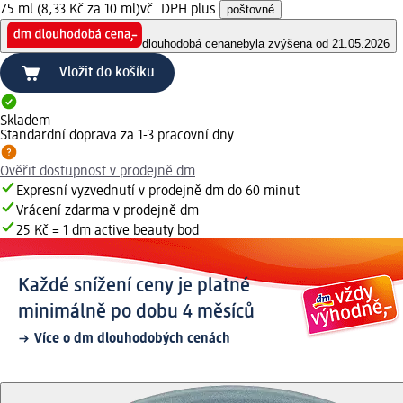
75 ml (8,33 Kč za 10 ml)
vč. DPH plus
poštovné
dlouhodobá cena
nebyla zvýšena od 21.05.2026
Vložit do košíku
Skladem
Standardní doprava za 1-3 pracovní dny
Ověřit dostupnost v prodejně dm
Expresní vyzvednutí v prodejně dm do 60 minut
Vrácení zdarma v prodejně dm
25 Kč = 1 dm active beauty bod
Každé snížení ceny je platné
minimálně po dobu 4 měsíců
Více o dm dlouhodobých cenách