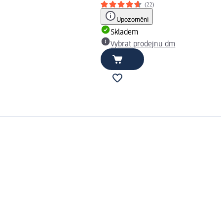
(22)
Upozornění
Skladem
Vybrat prodejnu dm