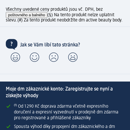
Všechny uvedené ceny produktů jsou vč. DPH, bez
poštovného a balného
(§) Na tento produkt nelze uplatnit
slevu.
(#) Za tento produkt neobdržíte dm active beauty body.
Jak se Vám líbí tato stránka?
Moje dm zákaznické konto: Zaregistrujte se nyní a
získejte výhody
⁽¹⁾ Od 1 290 Kč doprava zdarma včetně expresního
doručení a expresní vyzvednutí v prodejně dm zdarma
pro registrované a přihlášené zákazníky
Spousta výhod díky propojení dm zákaznického a dm