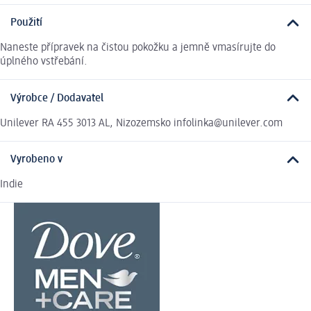
Použití
Naneste přípravek na čistou pokožku a jemně vmasírujte do
úplného vstřebání.
Výrobce / Dodavatel
Unilever RA 455 3013 AL, Nizozemsko infolinka@unilever.com
Vyrobeno v
Indie