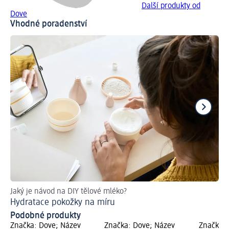
Další produkty od
Dove
Vhodné poradenství
Jaký je návod na DIY tělové mléko?
Tip
Hydratace pokožky na míru
Co
Podobné produkty
Značka: Dove; Název
Značka: Dove; Název
Značka: 