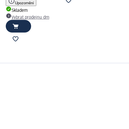
Upozornění
Skladem
Vybrat prodejnu dm