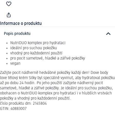
Informace o produktu
Popis produktu
NutriDUO komplex pro hydrataci
ideální pro suchou pokožku
vhodný pro každodenní použití
pro pocit sametové, hladké a zářivé pokožky
vegan
Zažijte pocit nádherně hedvábné pokožky každý den! Dove body
love tělový krém Silky byl speciálně vyvinut, aby hydratoval pokožku
až po dobu 24 hodin. Po jeho použití zažijete nádherný pocit
sametové, hladké a zářivé pokožky. Je ideální pro suchou pokožku,
obohacen o NutriDUO komplex pro hydrataci i v hlubších vrstvách
pokožky a vhodný pro každodenní použití.
číslo produktu dm: 2145804
GTIN: 40883007