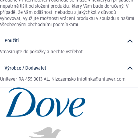
uvedené v internetovém obchodě se může v některých případech
nepatrně lišit od složení produktu, který Vám bude doručený. V
případě, že Vám odlišnosti nebudou z jakýchkoliv důvodů
vyhovovat, využijte možnosti vrácení produktu v souladu s našimi
Všeobecnými obchodními podmínkami.
Použití
Vmasírujte do pokožky a nechte vstřebat.
Výrobce / Dodavatel
Unilever RA 455 3013 AL, Nizozemsko infolinka@unilever.com