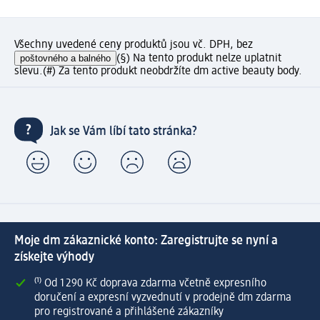
Všechny uvedené ceny produktů jsou vč. DPH, bez
poštovného a balného
(§) Na tento produkt nelze uplatnit
slevu.
(#) Za tento produkt neobdržíte dm active beauty body.
Jak se Vám líbí tato stránka?
Moje dm zákaznické konto: Zaregistrujte se nyní a
získejte výhody
⁽¹⁾ Od 1 290 Kč doprava zdarma včetně expresního
doručení a expresní vyzvednutí v prodejně dm zdarma
pro registrované a přihlášené zákazníky