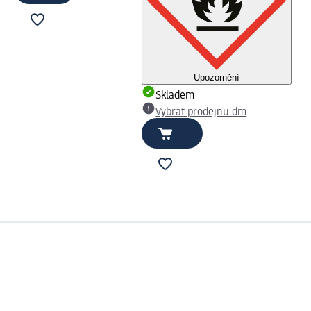
Upozornění
Skladem
Vybrat prodejnu dm