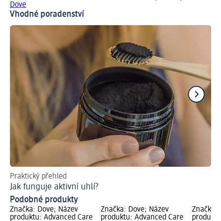
Dove
Vhodné poradenství
Praktický přehled
Př
Jak funguje aktivní uhlí?
Podobné produkty
Značka: Dove; Název
Značka: Dove; Název
Značka: 
produktu: Advanced Care
produktu: Advanced Care
produktu