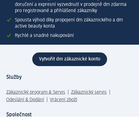
doručení a expresní vyzvednutí v prodejně dm zdarma
pro registrované a přihlášené zákazníky
Spousta výhod díky propojení dm zákaznického a dm
active beauty konta
Rychlé a snadné nakupování
Vytvořit dm zákaznické konto
Služby
Zákaznický program & Servis
Zákaznický servis
Odeslání & Dodání
Vrácení zboží
Společnost
O společnosti
Společenská odpovědnost
Kariéra
Press centrum