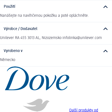
Použití
Nanášejte na navlhčenou pokožku a poté opláchněte.
Výrobce / Dodavatel
Unilever RA 455 3013 AL, Nizozemsko infolinka@unilever.com
Vyrobeno v
Německo
Další produkty od