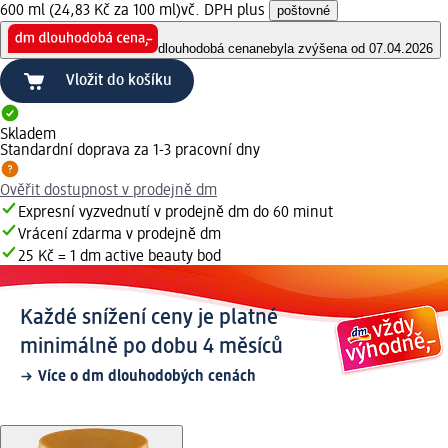
600 ml (24,83 Kč za 100 ml)
vč. DPH plus
poštovné
dlouhodobá cena
nebyla zvýšena od 07.04.2026
Vložit do košíku
Skladem
Standardní doprava za 1-3 pracovní dny
Ověřit dostupnost v prodejně dm
Expresní vyzvednutí v prodejně dm do 60 minut
Vrácení zdarma v prodejně dm
25 Kč = 1 dm active beauty bod
Každé snížení ceny je platné
minimálně po dobu 4 měsíců
Více o dm dlouhodobých cenách