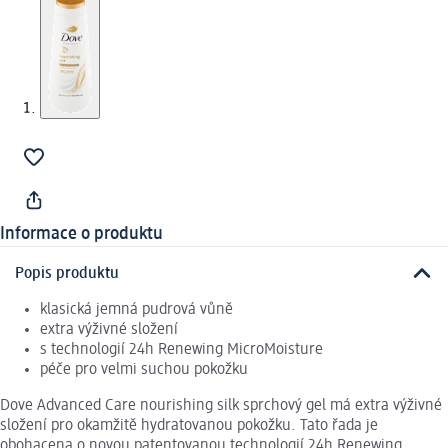
Informace o produktu
Popis produktu
klasická jemná pudrová vůně
extra výživné složení
s technologií 24h Renewing MicroMoisture
péče pro velmi suchou pokožku
Dove Advanced Care nourishing silk sprchový gel má extra výživné
složení pro okamžitě hydratovanou pokožku. Tato řada je
obohacena o novou patentovanou technologií 24h Renewing