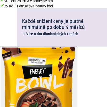
Vrácení zdarma v prodejně dm
25 Kč = 1 dm active beauty bod
Každé snížení ceny je platné
minimálně po dobu 4 měsíců
Více o dm dlouhodobých cenách