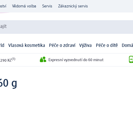
ství
Vědomá volba
Servis
Zákaznický servis
ajít
ld
Vlasová kosmetika
Péče o zdraví
Výživa
Péče o dítě
Domá
(1)
Expresní vyzvednutí do 60 minut
 290 Kč
60 g