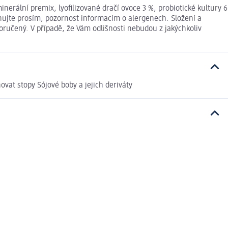
nerální premix, lyofilizované dračí ovoce 3 %, probiotické kultury 6
Věnujte prosím, pozornost informacím o alergenech. Složení a
ručený. V případě, že Vám odlišnosti nebudou z jakýchkoliv
vat stopy Sójové boby a jejich deriváty