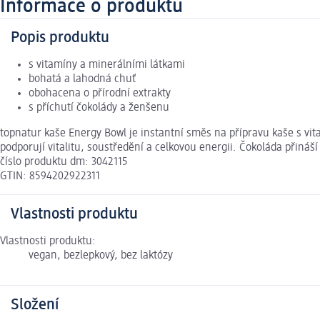
Informace o produktu
Popis produktu
s vitamíny a minerálními látkami
bohatá a lahodná chuť
obohacena o přírodní extrakty
s příchutí čokolády a ženšenu
topnatur kaše Energy Bowl je instantní směs na přípravu kaše s vit
podporují vitalitu, soustředění a celkovou energii. Čokoláda přiná
číslo produktu dm: 3042115
GTIN: 8594202922311
Vlastnosti produktu
Vlastnosti produktu:
vegan, bezlepkový, bez laktózy
Složení