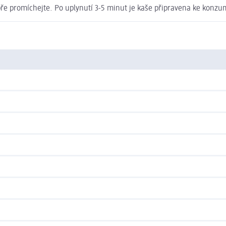
ře promíchejte. Po uplynutí 3-5 minut je kaše připravena ke konzum