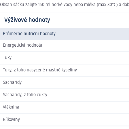
Obsah sáčku zalijte 150 ml horké vody nebo mléka (max 80°C) a dob
Výživové hodnoty
Průměrné nutriční hodnoty
Energetická hodnota
Tuky
Tuky, z toho nasycené mastné kyseliny
Sacharidy
Sacharidy, z toho cukry
Vláknina
Bílkoviny