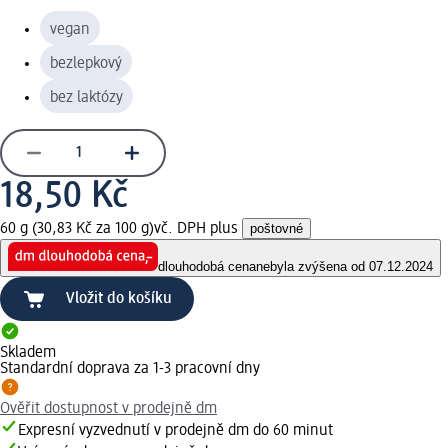
vegan
bezlepkový
bez laktózy
18,50 Kč
60 g (30,83 Kč za 100 g)
vč. DPH plus
poštovné
dlouhodobá cena
nebyla zvýšena od 07.12.2024
Vložit do košíku
Skladem
Standardní doprava za 1-3 pracovní dny
Ověřit dostupnost v prodejně dm
Expresní vyzvednutí v prodejně dm do 60 minut