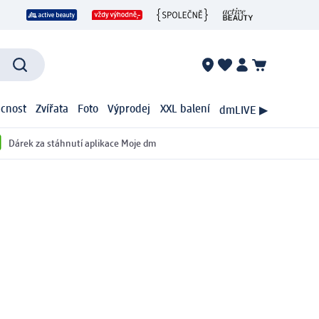
cnost
Zvířata
Foto
Výprodej
XXL balení
dmLIVE ▶
Dárek za stáhnutí aplikace Moje dm