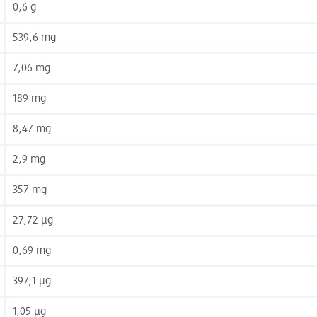
0,6 g
539,6 mg
7,06 mg
189 mg
8,47 mg
2,9 mg
357 mg
27,72 µg
0,69 mg
397,1 µg
1,05 µg