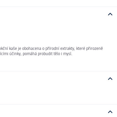
kční kaše je obohacena o přírodní extrakty, které přirozeně
cími účinky, pomáhá probudit tělo i mysl.