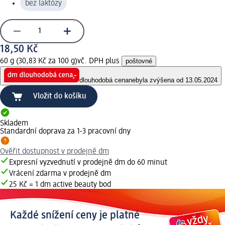
bez laktózy
18,50 Kč
60 g (30,83 Kč za 100 g)
vč. DPH plus
poštovné
dlouhodobá cena
nebyla zvýšena od 13.05.2024
Vložit do košíku
Skladem
Standardní doprava za 1-3 pracovní dny
Ověřit dostupnost v prodejně dm
Expresní vyzvednutí v prodejně dm do 60 minut
Vrácení zdarma v prodejně dm
25 Kč = 1 dm active beauty bod
Každé snížení ceny je platné