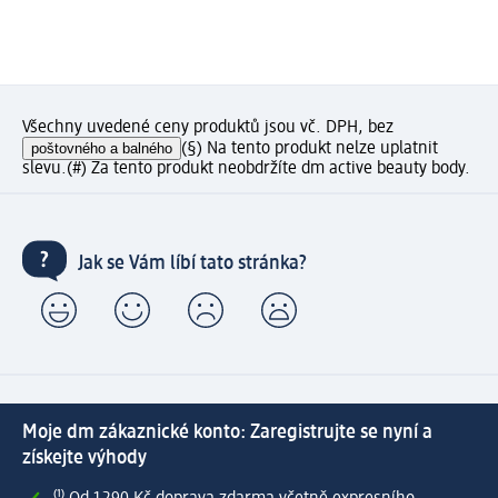
Všechny uvedené ceny produktů jsou vč. DPH, bez
poštovného a balného
(§) Na tento produkt nelze uplatnit
slevu.
(#) Za tento produkt neobdržíte dm active beauty body.
Jak se Vám líbí tato stránka?
Moje dm zákaznické konto: Zaregistrujte se nyní a
získejte výhody