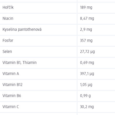
Hořčík
189 mg
Niacin
8,47 mg
Kyselina pantothenová
2,9 mg
Fosfor
357 mg
Selen
27,72 µg
Vitamin B1, Thiamin
0,69 mg
Vitamin A
397,1 µg
Vitamin B12
1,05 µg
Vitamin B6
0,99 g
Vitamin C
30,2 mg