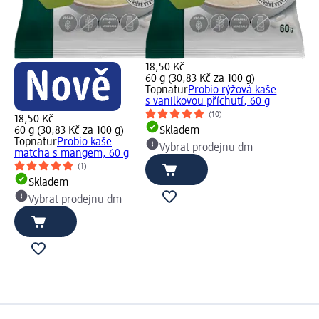
18,50 Kč
60 g (30,83 Kč za 100 g)
Topnatur
Probio rýžová kaše
s vanilkovou příchutí, 60 g
(10)
18,50 Kč
60 g (30,83 Kč za 100 g)
Skladem
Topnatur
Probio kaše
Vybrat prodejnu dm
matcha s mangem, 60 g
(1)
Skladem
Vybrat prodejnu dm