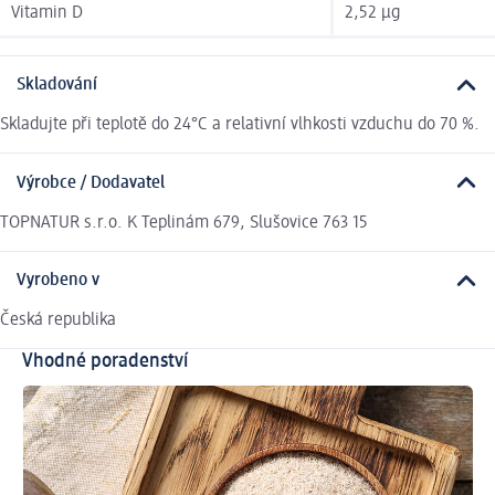
Vitamin D
2,52 µg
Skladování
Skladujte při teplotě do 24°C a relativní vlhkosti vzduchu do 70 %.
Výrobce / Dodavatel
TOPNATUR s.r.o. K Teplinám 679, Slušovice 763 15
Vyrobeno v
Česká republika
Vhodné poradenství