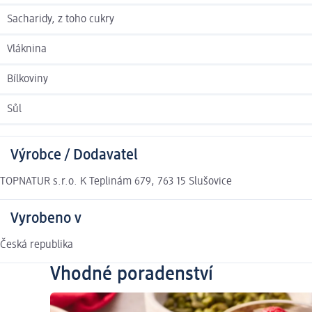
Sacharidy, z toho cukry
Vláknina
Bílkoviny
Sůl
Výrobce / Dodavatel
TOPNATUR s.r.o. K Teplinám 679, 763 15 Slušovice
Vyrobeno v
Česká republika
Vhodné poradenství