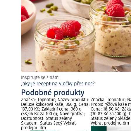
Inspirujte se s námi
Jaký je recept na vločky přes noc?
Podobné produkty
Značka: Topnatur; Název produktu:
Značka: Topnatur; N
Deluxe kokosová kaše, 360 g; Cena:
Probio rýžová kaše m
137,00 Kč; Základní cena: 360 g
Cena: 18,50 Kč; Zákl
(38,06 Kč za 100 g); Nově grafika;
(30,83 Kč za 100 g);
Dostupnost: Status zelený
Status zelený Sklad
Skladem, Status šedý Vybrat
Vybrat prodejnu dm
prodejnu dm