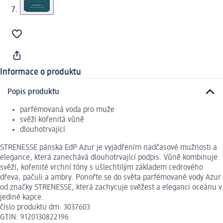
Informace o produktu
Popis produktu
parfémovaná voda pro muže
svěží kořenitá vůně
dlouhotrvající
STRENESSE pánská EdP Azur je vyjádřením nadčasové mužnosti a
elegance, která zanechává dlouhotrvající podpis. Vůně kombinuje
svěží, kořenité vrchní tóny s ušlechtilým základem cedrového
dřeva, pačuli a ambry. Ponořte se do světa parfémované vody Azur
od značky STRENESSE, která zachycuje svěžest a eleganci oceánu v
jediné kapce.
číslo produktu dm: 3037603
GTIN: 9120130822196