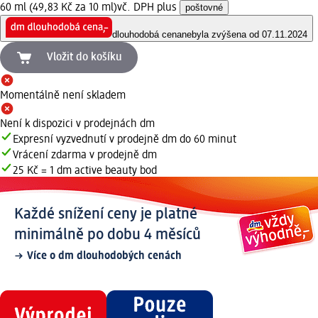
60 ml (49,83 Kč za 10 ml)
vč. DPH plus
poštovné
dlouhodobá cena
nebyla zvýšena od 07.11.2024
Vložit do košíku
Momentálně není skladem
Není k dispozici v prodejnách dm
Expresní vyzvednutí v prodejně dm do 60 minut
Vrácení zdarma v prodejně dm
25 Kč = 1 dm active beauty bod
Každé snížení ceny je platné
minimálně po dobu 4 měsíců
Více o dm dlouhodobých cenách