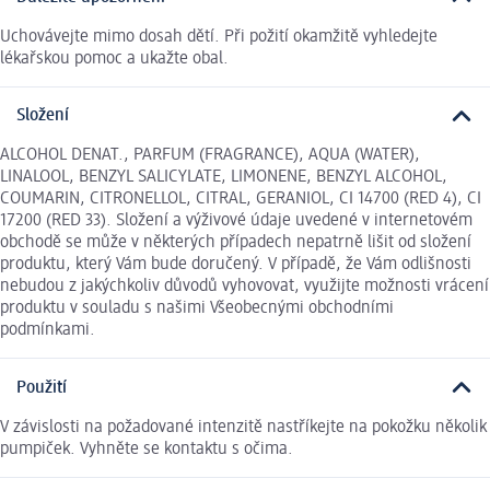
Uchovávejte mimo dosah dětí. Při požití okamžitě vyhledejte
lékařskou pomoc a ukažte obal.
Složení
ALCOHOL DENAT., PARFUM (FRAGRANCE), AQUA (WATER),
LINALOOL, BENZYL SALICYLATE, LIMONENE, BENZYL ALCOHOL,
COUMARIN, CITRONELLOL, CITRAL, GERANIOL, CI 14700 (RED 4), CI
17200 (RED 33). Složení a výživové údaje uvedené v internetovém
obchodě se může v některých případech nepatrně lišit od složení
produktu, který Vám bude doručený. V případě, že Vám odlišnosti
nebudou z jakýchkoliv důvodů vyhovovat, využijte možnosti vrácení
produktu v souladu s našimi Všeobecnými obchodními
podmínkami.
Použití
V závislosti na požadované intenzitě nastříkejte na pokožku několik
pumpiček. Vyhněte se kontaktu s očima.