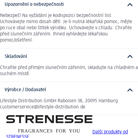
Upozornění o nebezpečnosti
Nebezpečí Na vyžádání je kodispozici bezpečnostní list.
Uchovávejte mimo dosah dětí. Je-li nutná lékařská pomoc, mějte
po ruce obal nebo štítek výrobku. Uchovávejte v chladu. Chraňte
před slunečním zářením. Ihned vyhledejte lékařskou
pomoc/ošetření.
Skladování
Chraňte před přímým slunečním zářením, skladujte na chladném a
suchém místě.
Výrobce / Dodavatel
Lifestyle Distribution GmbH Raboisen 38, 20095 Hamburg
customerservice@lifestyle-distribution.de
Další produkty od
STRENESSE