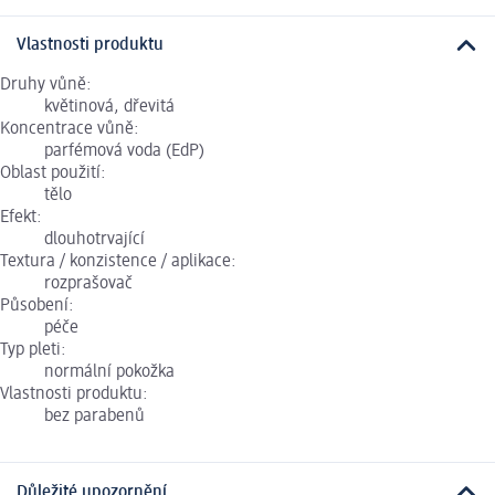
Vlastnosti produktu
Druhy vůně:
květinová, dřevitá
Koncentrace vůně:
parfémová voda (EdP)
Oblast použití:
tělo
Efekt:
dlouhotrvající
Textura / konzistence / aplikace:
rozprašovač
Působení:
péče
Typ pleti:
normální pokožka
Vlastnosti produktu:
bez parabenů
Důležité upozornění