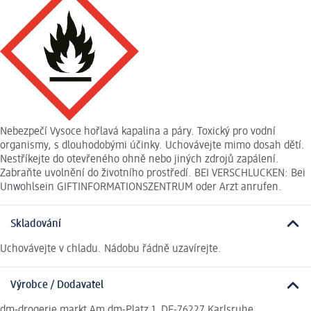
Nebezpečí Vysoce hořlavá kapalina a páry. Toxický pro vodní
organismy, s dlouhodobými účinky. Uchovávejte mimo dosah dětí.
Nestříkejte do otevřeného ohně nebo jiných zdrojů zapálení.
Zabraňte uvolnění do životního prostředí. BEI VERSCHLUCKEN: Bei
Unwohlsein GIFTINFORMATIONSZENTRUM oder Arzt anrufen.
Skladování
Uchovávejte v chladu. Nádobu řádně uzavírejte.
Výrobce / Dodavatel
dm-drogerie markt Am dm-Platz 1, DE-76227 Karlsruhe