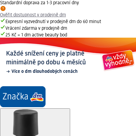
Standardní doprava za 1-3 pracovní dny
Ověřit dostupnost v prodejně dm
Expresní vyzvednutí v prodejně dm do 60 minut
Vrácení zdarma v prodejně dm
25 Kč = 1 dm active beauty bod
Každé snížení ceny je platné
minimálně po dobu 4 měsíců
Více o dm dlouhodobých cenách