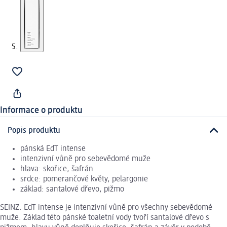
Informace o produktu
Popis produktu
pánská EdT intense
intenzivní vůně pro sebevědomé muže
hlava: skořice, šafrán
srdce: pomerančové květy, pelargonie
základ: santalové dřevo, pižmo
SEINZ. EdT intense je intenzivní vůně pro všechny sebevědomé
muže. Základ této pánské toaletní vody tvoří santalové dřevo s