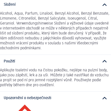
Složení
Alcohol, Aqua, Parfum, Linalool, Benzyl Alcohol, Benzyl Benzoate,
Limonene, Citronellol, Benzyl Salicylate, Isoeugenol, Citral,
Geraniol. Verwendungshinweise Složení a výživové údaje uvedené
v internetovém obchodě se může v některých případech nepatrně
lišit od složení produktu, který Vám bude doručený. V případě, že
Vám odlišnosti nebudou z jakýchkoliv důvodů vyhovovat, využijte
možnosti vrácení produktu v souladu s našimi Všeobecnými
obchodními podmínkami.
Použití
Aplikujte toaletní vodu na čistou pokožku, nejlépe na pulzní body,
jako jsou zápěstí, krk a za uši. Můžete ji také nastříkat do vzduchu
a projít se pod ní pro jemné rozptýlení vůně. Používejte podle
potřeby během dne pro osvěžení.
Upozornění o nebezpečnosti