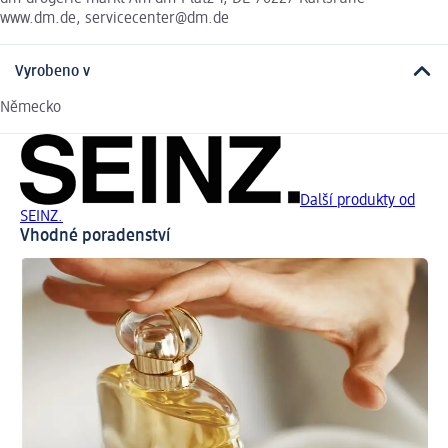
www.dm.de, servicecenter@dm.de
Vyrobeno v
Německo
Další produkty od
SEINZ.
Vhodné poradenství