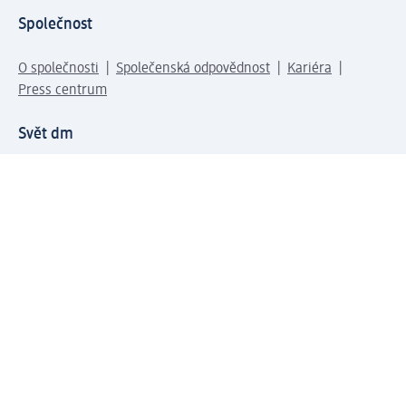
Společnost
O společnosti
Společenská odpovědnost
Kariéra
Press centrum
Svět dm
Platební možnosti
Spojte se s dm