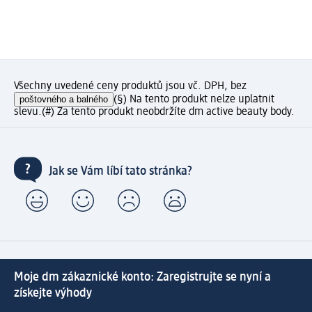
Všechny uvedené ceny produktů jsou vč. DPH, bez
poštovného a balného
(§) Na tento produkt nelze uplatnit
slevu.
(#) Za tento produkt neobdržíte dm active beauty body.
Jak se Vám líbí tato stránka?
Moje dm zákaznické konto: Zaregistrujte se nyní a
získejte výhody