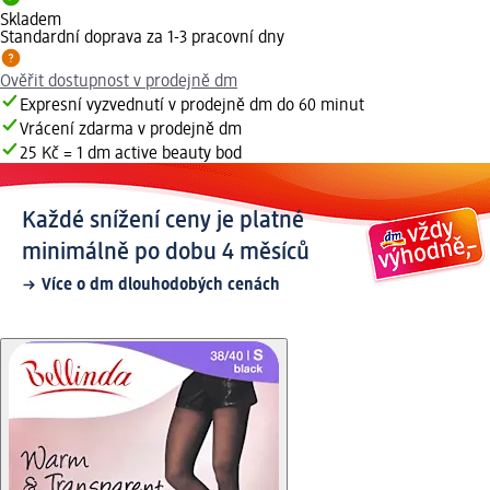
Skladem
Standardní doprava za 1-3 pracovní dny
Ověřit dostupnost v prodejně dm
Expresní vyzvednutí v prodejně dm do 60 minut
Vrácení zdarma v prodejně dm
25 Kč = 1 dm active beauty bod
Každé snížení ceny je platné
minimálně po dobu 4 měsíců
Více o dm dlouhodobých cenách