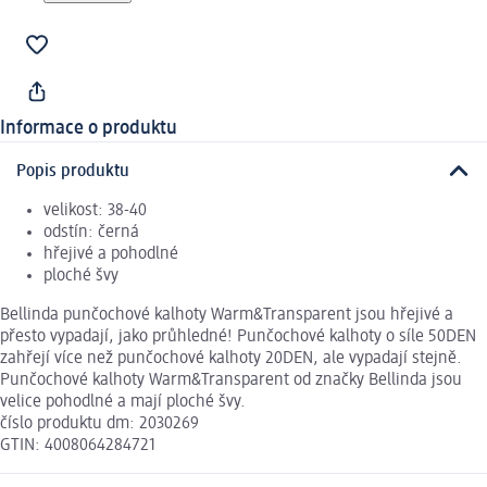
Informace o produktu
Popis produktu
velikost: 38-40
odstín: černá
hřejivé a pohodlné
ploché švy
Bellinda punčochové kalhoty Warm&Transparent jsou hřejivé a
přesto vypadají, jako průhledné! Punčochové kalhoty o síle 50DEN
zahřejí více než punčochové kalhoty 20DEN, ale vypadají stejně.
Punčochové kalhoty Warm&Transparent od značky Bellinda jsou
velice pohodlné a mají ploché švy.
číslo produktu dm: 2030269
GTIN: 4008064284721