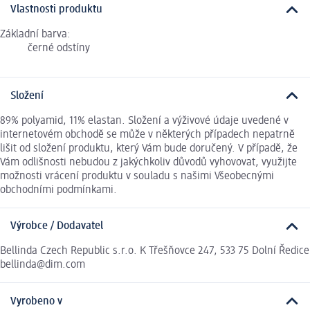
Vlastnosti produktu
Základní barva:
černé odstíny
Složení
89% polyamid, 11% elastan. Složení a výživové údaje uvedené v
internetovém obchodě se může v některých případech nepatrně
lišit od složení produktu, který Vám bude doručený. V případě, že
Vám odlišnosti nebudou z jakýchkoliv důvodů vyhovovat, využijte
možnosti vrácení produktu v souladu s našimi Všeobecnými
obchodními podmínkami.
Výrobce / Dodavatel
Bellinda Czech Republic s.r.o. K Třešňovce 247, 533 75 Dolní Ředice
bellinda@dim.com
Vyrobeno v