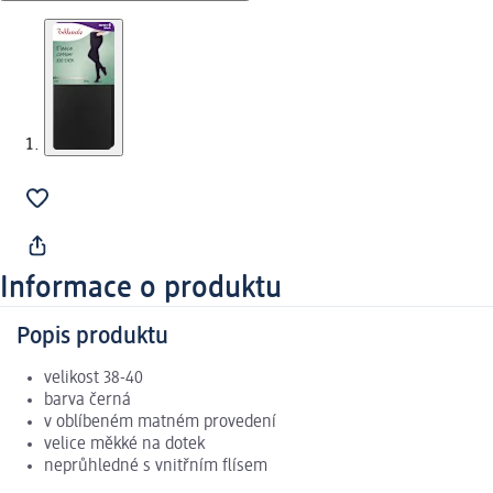
Informace o produktu
Popis produktu
velikost 38-40
barva černá
v oblíbeném matném provedení
velice měkké na dotek
neprůhledné s vnitřním flísem