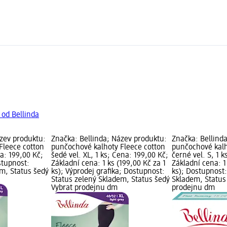
 od Bellinda
ázev produktu:
Značka: Bellinda; Název produktu:
Značka: Bellind
Fleece cotton
punčochové kalhoty Fleece cotton
punčochové kal
na: 199,00 Kč;
šedé vel. XL, 1 ks; Cena: 199,00 Kč;
černé vel. S, 1 
stupnost:
Základní cena: 1 ks (199,00 Kč za 1
Základní cena: 1
em, Status šedý
ks); Výprodej grafika; Dostupnost:
ks); Dostupnost:
Status zelený Skladem, Status šedý
Skladem, Status
Vybrat prodejnu dm
prodejnu dm