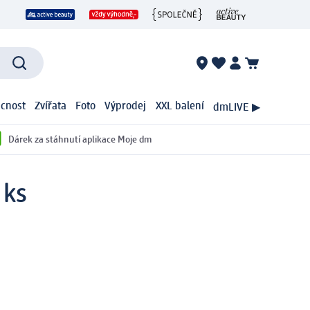
cnost
Zvířata
Foto
Výprodej
XXL balení
dmLIVE ▶
Dárek za stáhnutí aplikace Moje dm
 ks