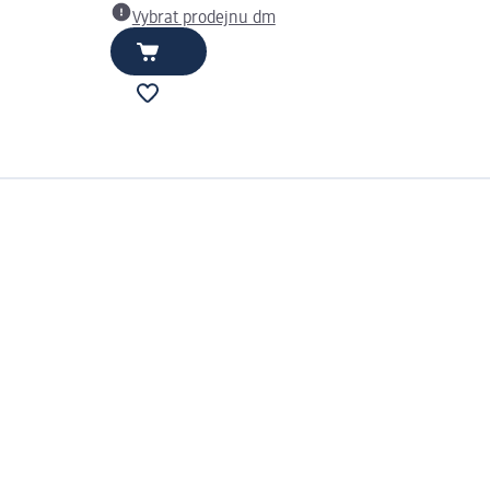
Vybrat prodejnu dm