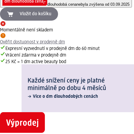
dlouhodobá cena
nebyla zvýšena od 03.09.2025
Vložit do košíku
Momentálně není skladem
Ověřit dostupnost v prodejně dm
Expresní vyzvednutí v prodejně dm do 60 minut
Vrácení zdarma v prodejně dm
25 Kč = 1 dm active beauty bod
Každé snížení ceny je platné
minimálně po dobu 4 měsíců
Více o dm dlouhodobých cenách