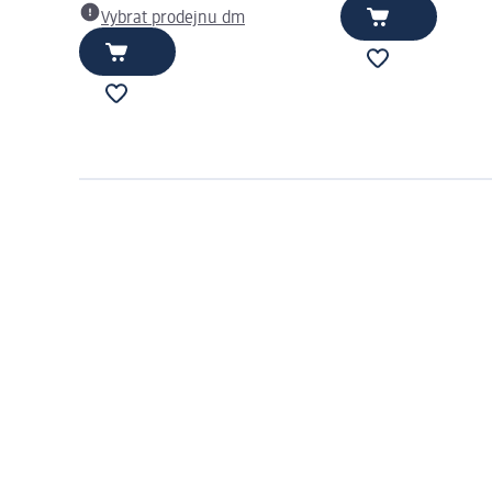
Vybrat prodejnu dm