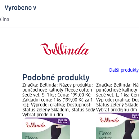
Vyrobeno v
Čína
Další produkty
Podobné produkty
Značka: Bellinda; Název produktu:
Značka: Bellinda; N
punčochové kalhoty Fleece cotton
punčochové kalhoty 
šedé vel. S, 1 ks; Cena: 199,00 Kč;
šedé vel. L, 1 ks; Ce
Základní cena: 1 ks (199,00 Kč za 1
Výprodej grafika; Do
ks); Výprodej grafika; Dostupnost:
Status zelený Sklad
Status zelený Skladem, Status šedý
Vybrat prodejnu dm
Vybrat prodejnu dm