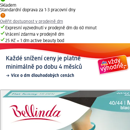
Skladem
Standardní doprava za 1-3 pracovní dny
Ověřit dostupnost v prodejně dm
Expresní vyzvednutí v prodejně dm do 60 minut
Vrácení zdarma v prodejně dm
25 Kč = 1 dm active beauty bod
Každé snížení ceny je platné
minimálně po dobu 4 měsíců
Více o dm dlouhodobých cenách