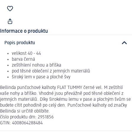
Informace o produktu
Popis produktu
velikost 40 - 44
barva černá
zeštíhlení nohou a bříška
pod těsné oblečení z jemných materiálů
široký lem v pase a ploché švy
Bellinda punčochové kalhoty FLAT TUMMY černé vel. M zeštíhlí
vaše nohy a bříško. Vhodné jsou převážně pod těsné oblečení z
jemných materiálů. Díky širokému lemu v pase a plochým švům se
budete cítit pohodlně po celý den. Punčochové kalhoty od značky
Bellinda si určitě oblíbíte.
číslo produktu dm: 2951856
GTIN: 4008064288484