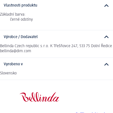
Vlastnosti produktu
Základní barva:
černé odstíny
Výrobce / Dodavatel
Bellinda Czech republic s.r.o. K Třešňovce 247, 533 75 Dolní Ředice
bellinda@dim.com
Vyrobeno v
Slovensko