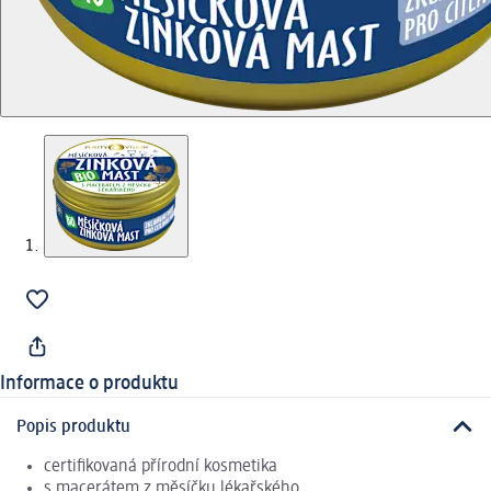
Informace o produktu
Popis produktu
certifikovaná přírodní kosmetika
s macerátem z měsíčku lékařského