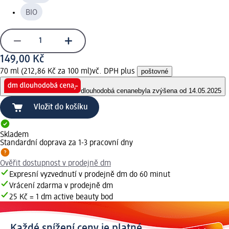
BIO
149,00 Kč
70 ml (212,86 Kč za 100 ml)
vč. DPH plus
poštovné
dlouhodobá cena
nebyla zvýšena od 14.05.2025
Vložit do košíku
Skladem
Standardní doprava za 1-3 pracovní dny
Ověřit dostupnost v prodejně dm
Expresní vyzvednutí v prodejně dm do 60 minut
Vrácení zdarma v prodejně dm
25 Kč = 1 dm active beauty bod
Každé snížení ceny je platné