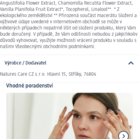
Angustifolia Flower Extract, Chamomilla Recutita Flower Extract,
Vanilla Planifolia Fruit Extract*, Tocopherol, Linalool**. * Z
ekologického zemědělství ** Přirozená součást macerátu Složení a
výživové údaje uvedené v internetovém obchodě se může v
některých případech nepatrně lišit od složení produktu, který Vám
bude doručený. V případě, že Vám odlišnosti nebudou z jakýchkoliv
důvodů vyhovovat, využijte možnosti vrácení produktu v souladu s
našimi Všeobecnými obchodními podmínkami.
Výrobce / Dodavatel
Natures Care CZ s.r.o. Hlavní 15, Střílky, 76804
Vhodné poradenství