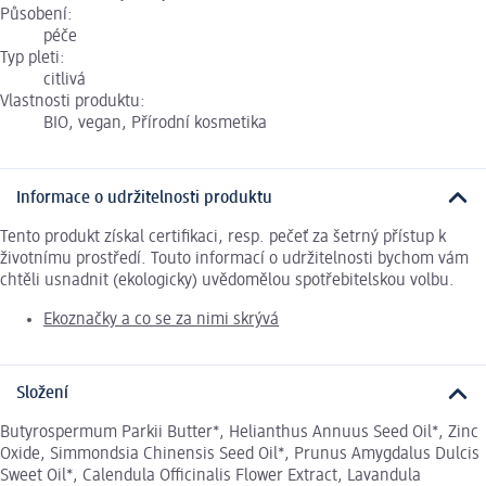
Působení:
péče
Typ pleti:
citlivá
Vlastnosti produktu:
BIO, vegan, Přírodní kosmetika
Informace o udržitelnosti produktu
Tento produkt získal certifikaci, resp. pečeť za šetrný přístup k
životnímu prostředí. Touto informací o udržitelnosti bychom vám
chtěli usnadnit (ekologicky) uvědomělou spotřebitelskou volbu.
Ekoznačky a co se za nimi skrývá
Složení
Butyrospermum Parkii Butter*, Helianthus Annuus Seed Oil*, Zinc
Oxide, Simmondsia Chinensis Seed Oil*, Prunus Amygdalus Dulcis
Sweet Oil*, Calendula Officinalis Flower Extract, Lavandula