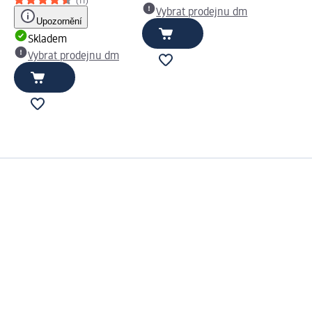
(11)
Vybrat prodejnu dm
Upozornění
Skladem
Vybrat prodejnu dm