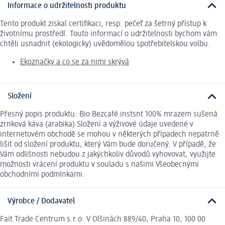
Informace o udržitelnosti produktu
Tento produkt získal certifikaci, resp. pečeť za šetrný přístup k
životnímu prostředí. Touto informací o udržitelnosti bychom vám
chtěli usnadnit (ekologicky) uvědomělou spotřebitelskou volbu.
Ekoznačky a co se za nimi skrývá
Složení
Přesný popis produktu: Bio Bezcafé instsnt 100% mrazem sušená
zrnková káva (arabika) Složení a výživové údaje uvedené v
internetovém obchodě se mohou v některých případech nepatrně
lišit od složení produktu, který Vám bude doručený. V případě, že
Vám odlišnosti nebudou z jakýchkoliv důvodů vyhovovat, využijte
možnosti vrácení produktu v souladu s našimi Všeobecnými
obchodními podmínkami.
Výrobce / Dodavatel
Fait Trade Centrum s.r.o. V Olšinách 889/40, Praha 10, 100 00