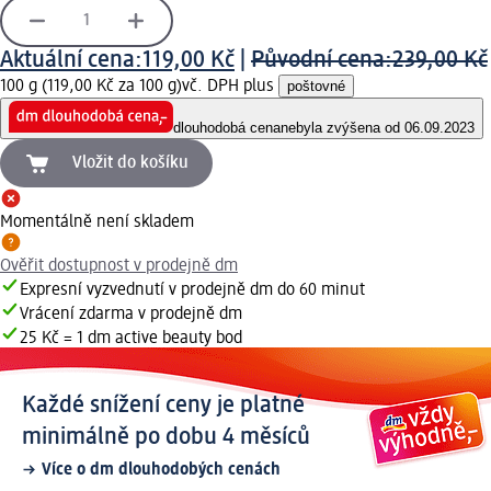
Aktuální cena:
119,00 Kč
|
Původní cena:
239,00 Kč
100 g (119,00 Kč za 100 g)
vč. DPH plus
poštovné
dlouhodobá cena
nebyla zvýšena od 06.09.2023
Vložit do košíku
Momentálně není skladem
Ověřit dostupnost v prodejně dm
Expresní vyzvednutí v prodejně dm do 60 minut
Vrácení zdarma v prodejně dm
25 Kč = 1 dm active beauty bod
Každé snížení ceny je platné
minimálně po dobu 4 měsíců
Více o dm dlouhodobých cenách