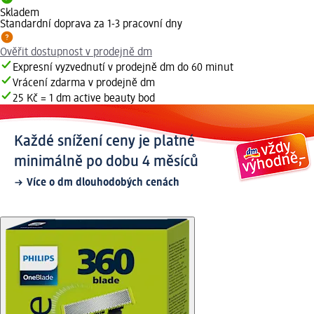
Skladem
Standardní doprava za 1-3 pracovní dny
Ověřit dostupnost v prodejně dm
Expresní vyzvednutí v prodejně dm do 60 minut
Vrácení zdarma v prodejně dm
25 Kč = 1 dm active beauty bod
Každé snížení ceny je platné
minimálně po dobu 4 měsíců
Více o dm dlouhodobých cenách