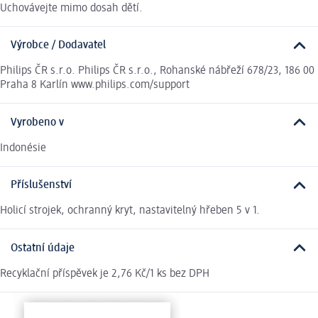
Uchovávejte mimo dosah dětí.
Výrobce / Dodavatel
Philips ČR s.r.o. Philips ČR s.r.o., Rohanské nábřeží 678/23, 186 00
Praha 8 Karlín www.philips.com/support
Vyrobeno v
Indonésie
Příslušenství
Holicí strojek, ochranný kryt, nastavitelný hřeben 5 v 1.
Ostatní údaje
Recyklační příspěvek je 2,76 Kč/1 ks bez DPH