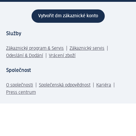
Vytvořit dm zákaznické konto
Služby
Zákaznický program & Servis
Zákaznický servis
Odeslání & Dodání
Vrácení zboží
Společnost
O společnosti
Společenská odpovědnost
Kariéra
Press centrum
Svět dm