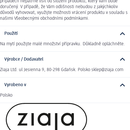
případech nepatrně lišit od složení produktu, který Vám bude
doručený. V případě, že Vám odlišnosti nebudou z jakýchkoliv
důvodů vyhovovat, využijte možnosti vrácení produktu v souladu s
našimi Všeobecnými obchodními podmínkami.
Použití
Na mytí použijte malé množství přípravku. Důkladně opláchněte.
Výrobce / Dodavatel
Ziaja Ltd. ul Jesienna 9, 80-298 Gdańsk. Polsko sklep@ziaja.com
Vyrobeno v
Polsko