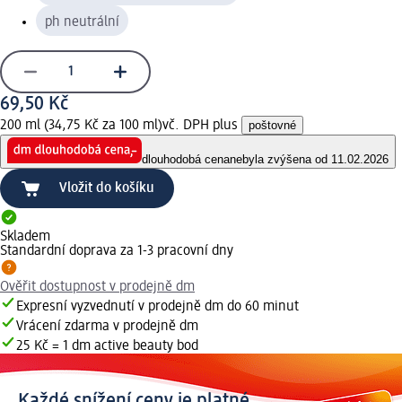
ph neutrální
69,50 Kč
200 ml (34,75 Kč za 100 ml)
vč. DPH plus
poštovné
dlouhodobá cena
nebyla zvýšena od 11.02.2026
Vložit do košíku
Skladem
Standardní doprava za 1-3 pracovní dny
Ověřit dostupnost v prodejně dm
Expresní vyzvednutí v prodejně dm do 60 minut
Vrácení zdarma v prodejně dm
25 Kč = 1 dm active beauty bod
Každé snížení ceny je platné