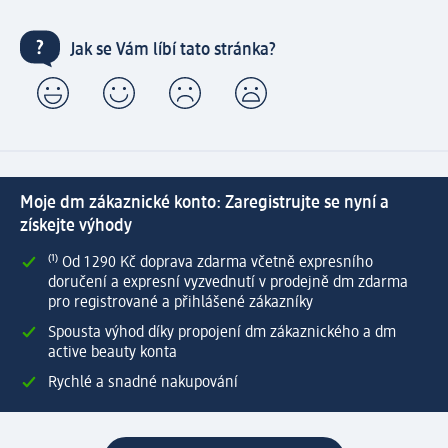
Jak se Vám líbí tato stránka?
Moje dm zákaznické konto: Zaregistrujte se nyní a
získejte výhody
⁽¹⁾ Od 1 290 Kč doprava zdarma včetně expresního
doručení a expresní vyzvednutí v prodejně dm zdarma
pro registrované a přihlášené zákazníky
Spousta výhod díky propojení dm zákaznického a dm
active beauty konta
Rychlé a snadné nakupování