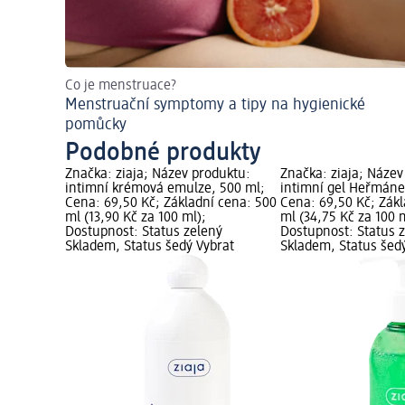
Co je menstruace?
Menstruační symptomy a tipy na hygienické
pomůcky
Podobné produkty
Značka: ziaja; Název produktu:
Značka: ziaja; Název
intimní krémová emulze, 500 ml;
intimní gel Heřmáne
Cena: 69,50 Kč; Základní cena: 500
Cena: 69,50 Kč; Zák
ml (13,90 Kč za 100 ml);
ml (34,75 Kč za 100 
Dostupnost: Status zelený
Dostupnost: Status 
Skladem, Status šedý Vybrat
Skladem, Status šed