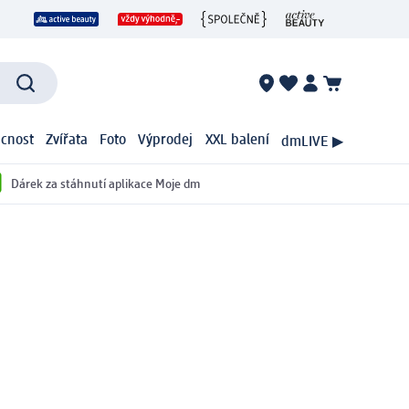
cnost
Zvířata
Foto
Výprodej
XXL balení
dmLIVE ▶
Dárek za stáhnutí aplikace Moje dm