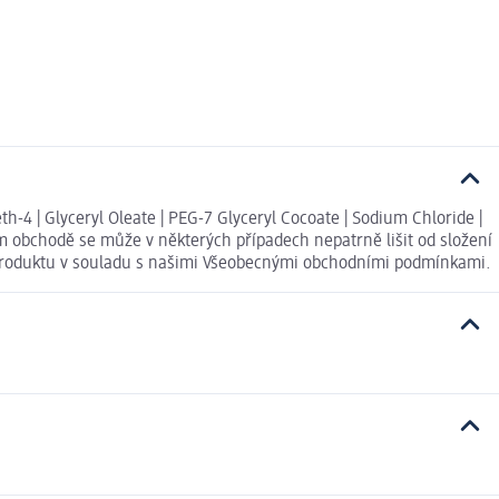
eth-4 | Glyceryl Oleate | PEG-7 Glyceryl Cocoate | Sodium Chloride |
ém obchodě se může v některých případech nepatrně lišit od složení
í produktu v souladu s našimi Všeobecnými obchodními podmínkami.