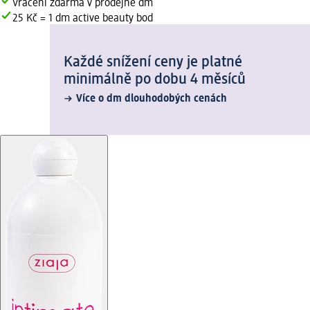
Vrácení zdarma v prodejně dm
25 Kč = 1 dm active beauty bod
Každé snížení ceny je platné
minimálně po dobu 4 měsíců
Více o dm dlouhodobých cenách