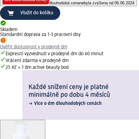
dlouhodobá cena
nebyla zvýšena od 06.06.2024
Vložit do košíku
Skladem
Standardní doprava za 1-3 pracovní dny
Ověřit dostupnost v prodejně dm
Expresní vyzvednutí v prodejně dm do 60 minut
Vrácení zdarma v prodejně dm
25 Kč = 1 dm active beauty bod
Každé snížení ceny je platné
minimálně po dobu 4 měsíců
Více o dm dlouhodobých cenách