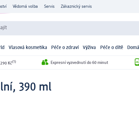
ství
Vědomá volba
Servis
Zákaznický servis
ajít
ld
Vlasová kosmetika
Péče o zdraví
Výživa
Péče o dítě
Domá
(1)
Expresní vyzvednutí do 60 minut
 290 Kč
lní, 390 ml