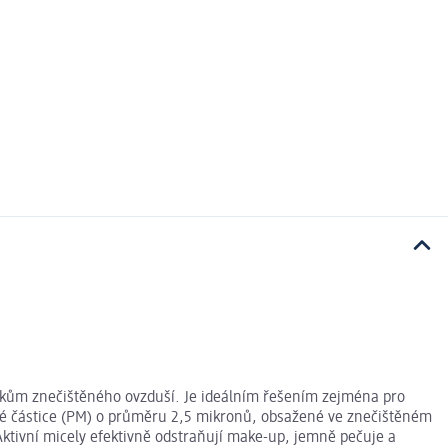
inkům znečištěného ovzduší. Je ideálním řešením zejména pro
mné částice (PM) o průměru 2,5 mikronů, obsažené ve znečištěném
Aktivní micely efektivně odstraňují make-up, jemně pečuje a