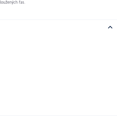
dloužených řas.