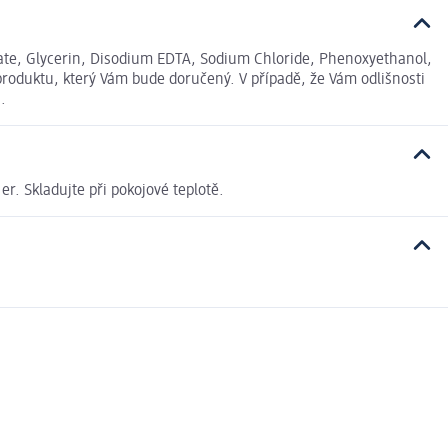
ate, Glycerin, Disodium EDTA, Sodium Chloride, Phenoxyethanol,
produktu, který Vám bude doručený. V případě, že Vám odlišnosti
.
r. Skladujte při pokojové teplotě.