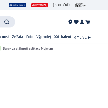
cnost
Zvířata
Foto
Výprodej
XXL balení
dmLIVE ▶
Dárek za stáhnutí aplikace Moje dm