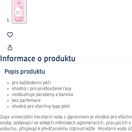
Informace o produktu
Popis produktu
pro každodenní péči
vhodná i pro prodloužené řasy
neobsahuje parabeny a barviva
bez parfemace
vhodná pro všechny typy pleti
Ziaja univerzální micelární voda s glycerinem je vhodná pro všec
osoby, pobývající ve velkých městských aglomeracích, pracujících
vzduchu, přispívají k předčasnému stárnutí kůže. Micelární voda úč