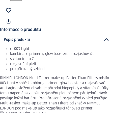
Informace o produktu
Popis produktu
č. 003 Light
kombinace primeru, glow boosteru a rozjasňovače
s vitamínem C
rozjasnění pleti
pro přirozený vzhled
RIMMEL LONDON Multi-Tasker make-up Better Than Filters odstín
003 Light v sobě kombinuje primer, glow booster a rozjasňovač.
Anti-aging složení obsahuje přírodní biopeptidy a vitamín C. Díky
tomu napomáhá zlepšit rozjasnění pleti během pár týdnů. Navíc
posiluje kožní bariéru. Pro přirozeně rozjasněný vzhled použijte
Multi-Tasker make-up Better Than Filters od značky RIMMEL
LONDON pod make-up jako rozjasňující tónovací primer.