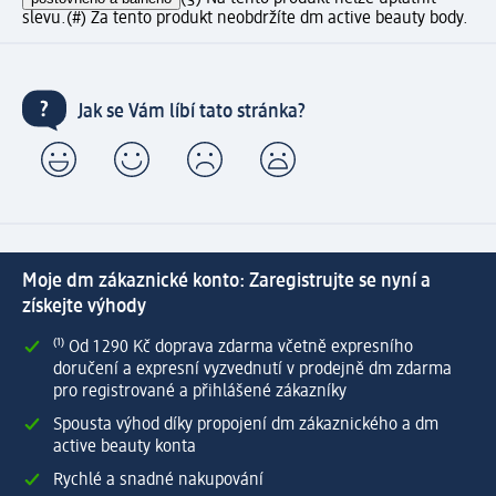
slevu.
(#) Za tento produkt neobdržíte dm active beauty body.
Jak se Vám líbí tato stránka?
Moje dm zákaznické konto: Zaregistrujte se nyní a
získejte výhody
⁽¹⁾ Od 1 290 Kč doprava zdarma včetně expresního
doručení a expresní vyzvednutí v prodejně dm zdarma
pro registrované a přihlášené zákazníky
Spousta výhod díky propojení dm zákaznického a dm
active beauty konta
Rychlé a snadné nakupování