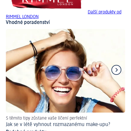
Další produkty od
RIMMEL LONDON
Vhodné poradenství
S těmito tipy zůstane vaše líčení perfektní
Do
Jak se v létě vyhnout rozmazanému make-upu?
Po