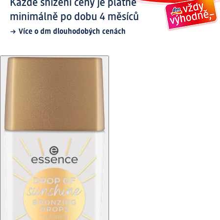
Každé snížení ceny je platné
minimálně po dobu 4 měsíců
Více o dm dlouhodobých cenách