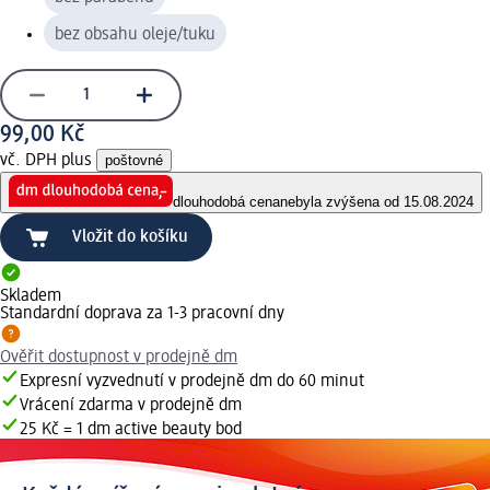
bez obsahu oleje/tuku
99,00 Kč
vč. DPH plus
poštovné
dlouhodobá cena
nebyla zvýšena od 15.08.2024
Vložit do košíku
Skladem
Standardní doprava za 1-3 pracovní dny
Ověřit dostupnost v prodejně dm
Expresní vyzvednutí v prodejně dm do 60 minut
Vrácení zdarma v prodejně dm
25 Kč = 1 dm active beauty bod