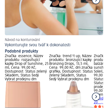
Návod na konturování
Ins
Vykonturujte svou tvář k dokonalosti
Ja
Podobné produkty
Značka: essence; Název
Značka: trend !t up; Název
Značka: 
produktu: rozjasňující
produktu: bronzující kapky
produktu
kapky Drop of Sunshine, 25
Bronzing Drops, 13,5 ml;
balzám n
ml; Cena: 99,00 Kč;
Cena: 99,00 Kč; dm značka
sunshine
Dostupnost: Status zelený
grafika; Dostupnost: Status
Soleil, 1
Skladem, Status šedý
zelený Skladem, Status
99,00 Kč
Vybrat prodejnu dm
šedý Vybrat prodejnu dm
Status z
Status š
prodejn
99,00 Kč
essence
na tvář 
20..., 16