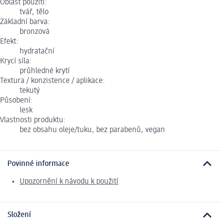
Oblast použití:
tvář, tělo
Základní barva:
bronzová
Efekt:
hydratační
Krycí síla:
průhledné krytí
Textura / konzistence / aplikace:
tekutý
Působení:
lesk
Vlastnosti produktu:
bez obsahu oleje/tuku, bez parabenů, vegan
Povinné informace
Upozornění k návodu k použití
Složení