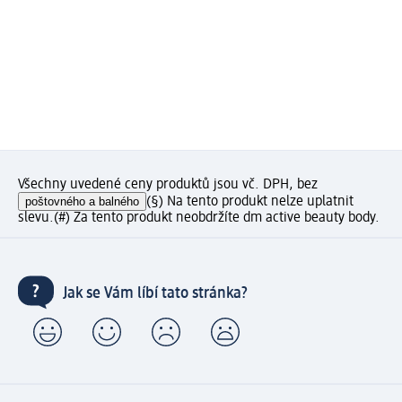
Všechny uvedené ceny produktů jsou vč. DPH, bez
poštovného a balného
(§) Na tento produkt nelze uplatnit
slevu.
(#) Za tento produkt neobdržíte dm active beauty body.
Jak se Vám líbí tato stránka?