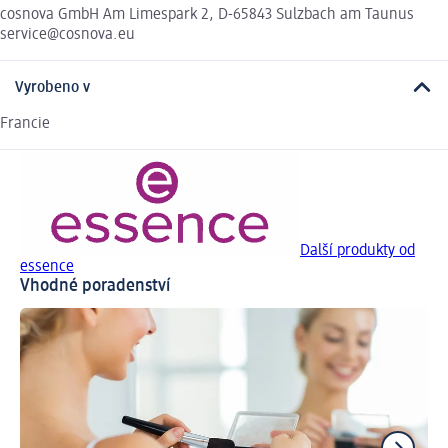
cosnova GmbH Am Limespark 2, D-65843 Sulzbach am Taunus
service@cosnova.eu
Vyrobeno v
Francie
Další produkty od
essence
Vhodné poradenství