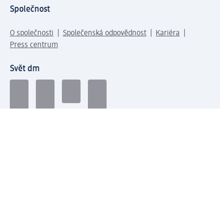
Společnost
O společnosti
Společenská odpovědnost
Kariéra
Press centrum
Svět dm
Platební možnosti
Spojte se s dm