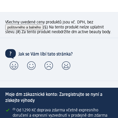
Všechny uvedené ceny produktů jsou vč. DPH, bez
poštovného a balného
(§) Na tento produkt nelze uplatnit
slevu.
(#) Za tento produkt neobdržíte dm active beauty body.
Jak se Vám líbí tato stránka?
Moje dm zákaznické konto: Zaregistrujte se nyní a
získejte výhody
⁽¹⁾ Od 1 290 Kč doprava zdarma včetně expresního
doručení a expresní vyzvednutí v prodejně dm zdarma