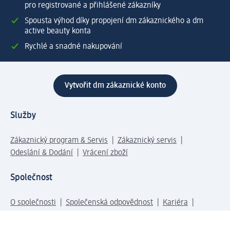
pro registrované a přihlášené zákazníky
Spousta výhod díky propojení dm zákaznického a dm
active beauty konta
Rychlé a snadné nakupování
Vytvořit dm zákaznické konto
Služby
Zákaznický program & Servis
Zákaznický servis
Odeslání & Dodání
Vrácení zboží
Společnost
O společnosti
Společenská odpovědnost
Kariéra
Press centrum