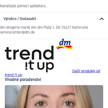
Nanášejte pomocí aplikátoru.
Výrobce / Dodavatel
dm-drogerie markt Am dm-Platz 1, DE-76227 Karlsruhe
servicecenter@dm.de
Další produkty od
trend !t up
Vhodné poradenství