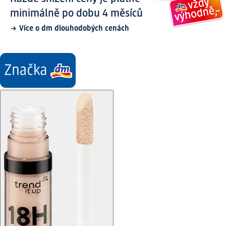
minimálně po dobu 4 měsíců
Více o dm dlouhodobých cenách